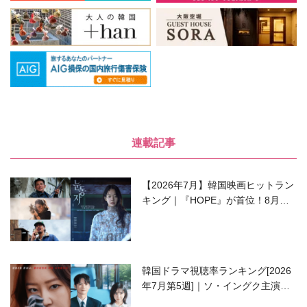
連載記事
【2026年7月】韓国映画ヒットラン
キング｜『HOPE』が首位！8月公
開の注目作は？
韓国ドラマ視聴率ランキング[2026
年7月第5週]｜ソ・イングク主演の
ラブコメがついに最終回！