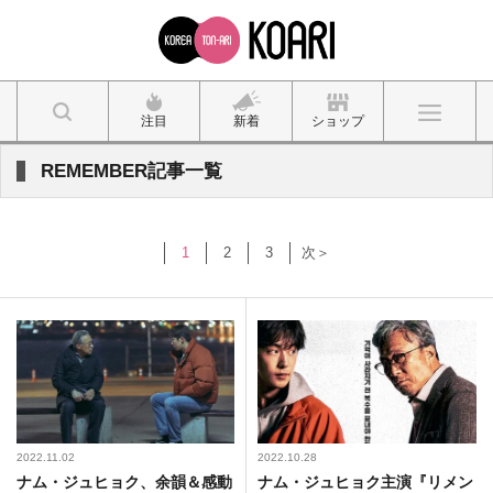
注目
新着
ショップ
REMEMBER記事一覧
1
2
3
次＞
2022.11.02
2022.10.28
ナム・ジュヒョク、余韻＆感動
ナム・ジュヒョク主演『リメン