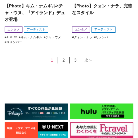
【Photo】キム・ナムギル×チ
【Photo】クォン・ナラ、完璧
ャ・ウヌ、『アイランド』デュ
なスタイル
オ登場
エンタメ
アーティスト
エンタメ
アーティスト
ASTRO
キム・ナムギル
チャ・ウヌ
クォン・ナラ
リメンバー
リメンバー
1
2
3
次＞