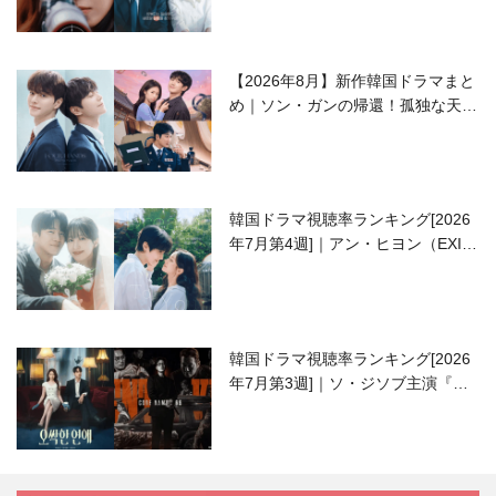
【2026年8月】新作韓国ドラマまと
め｜ソン・ガンの帰還！孤独な天才
高校生ピアニスト役
韓国ドラマ視聴率ランキング[2026
年7月第4週]｜アン・ヒヨン（EXID
ハニ）復帰作『愛が来る』に注目！
韓国ドラマ視聴率ランキング[2026
年7月第3週]｜ソ・ジソブ主演『エ
ージェント・キム』が勢い加速！