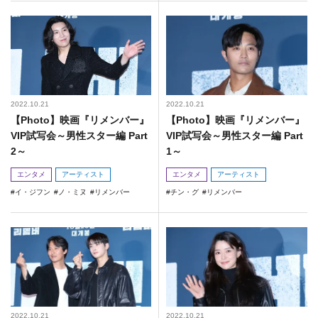
2022.10.21
2022.10.21
【Photo】映画『リメンバー』
【Photo】映画『リメンバー』
VIP試写会～男性スター編 Part
VIP試写会～男性スター編 Part
2～
1～
エンタメ
アーティスト
エンタメ
アーティスト
イ・ジフン
ノ・ミヌ
リメンバー
チン・グ
リメンバー
2022.10.21
2022.10.21