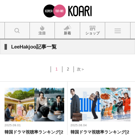
注目
新着
ショップ
LeeHakjoo記事一覧
1
2
次＞
2025.09.01
2025.08.04
韓国ドラマ視聴率ランキング[2
韓国ドラマ視聴率ランキング[2