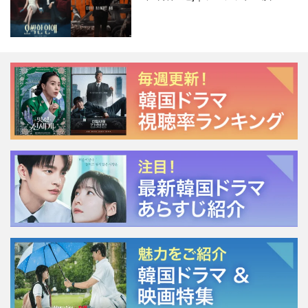
ージェント・キム』が勢い加速！