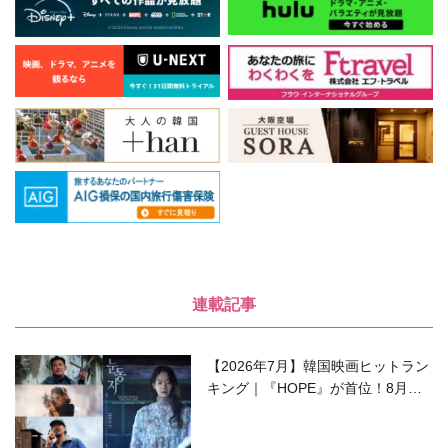
連載記事
【2026年7月】韓国映画ヒットラン
キング｜『HOPE』が首位！8月公
開の注目作は？