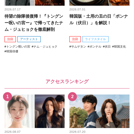
2026.07.17
2026.07.01
待望の除隊後復帰！『トングン
韓国版・土用の丑の日「ポンナ
ー呪いの宮ー』で帰ってきたナ
ル（伏日）」を解説！
ム・ジュヒョクを徹底解剖
注目
アーティスト
注目
ライフスタイル
トングン呪いの宮
ナム・ジュヒョク
サムゲタン
ポンナル
伏日
韓国文化
韓国俳優
アクセスランキング
2026.08.07
2026.07.20