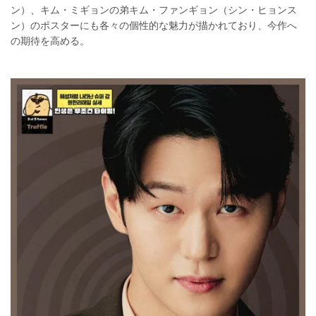
ン）、キム・ミギョンの弟キム・ファンギョン（シン・ヒョンス
ン）のポスターにも各々の個性的な魅力が描かれており、今作へ
の期待を高める。