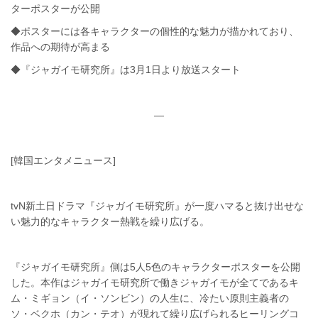
ターポスターが公開
◆ポスターには各キャラクターの個性的な魅力が描かれており、
作品への期待が高まる
◆『ジャガイモ研究所』は3月1日より放送スタート
—
[韓国エンタメニュース]
tvN新土日ドラマ『ジャガイモ研究所』が一度ハマると抜け出せな
い魅力的なキャラクター熱戦を繰り広げる。
『ジャガイモ研究所』側は5人5色のキャラクターポスターを公開
した。本作はジャガイモ研究所で働きジャガイモが全てであるキ
ム・ミギョン（イ・ソンビン）の人生に、冷たい原則主義者の
ソ・ベクホ（カン・テオ）が現れて繰り広げられるヒーリングコ