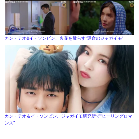
カン・テオ&イ・ソンビン、火花を散らす“運命のジャガイモ”
カン・テオ＆イ・ソンビン、ジャガイモ研究所で“ヒーリングロマ
ンス”