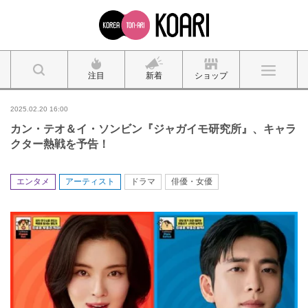
注目
新着
ショップ
2025.02.20 16:00
カン・テオ＆イ・ソンビン『ジャガイモ研究所』、キャラ
クター熱戦を予告！
エンタメ
アーティスト
ドラマ
俳優・女優