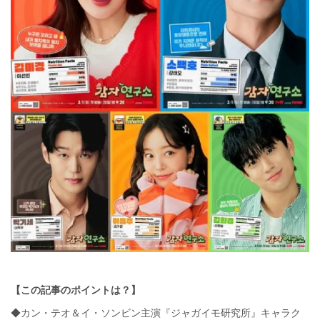
【この記事のポイントは？】
◆カン・テオ＆イ・ソンビン主演『ジャガイモ研究所』キャラク