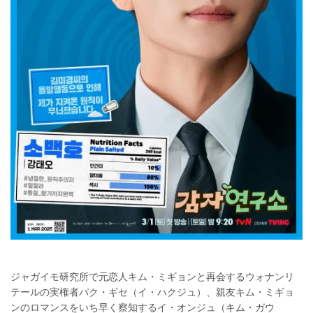
ジャガイモ研究所で元恋人キム・ミギョンと再会するウォナンリ
テールの実権者パク・ギセ（イ・ハクジュ）、親友キム・ミギョ
ンのロマンスをいち早く察知するイ・オンジュ（キム・ガウ