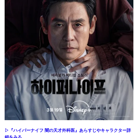
▷『ハイパーナイフ 闇の天才外科医』あらすじやキャラクター詳
細をみる