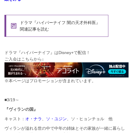
ドラマ『ハイパーナイフ 闇の天才外科医』
関連記事を読む
ドラマ『ハイパーナイフ』はDisney+で配信！
ご入会はこちらから↓
※本ページはプロモーションが含まれています。
■3/19～
『ヴィランの国』
キャスト：
オ・ナラ
、
ソ・ユジン
、ソ・ヒョンチョル 他
ヴィランが溢れる世の中で中年の姉妹とその家族が一緒に暮らし