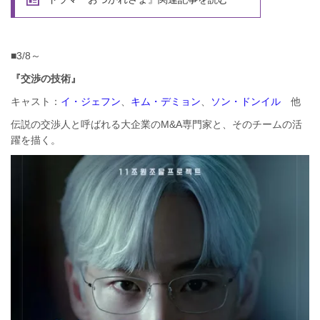
■3/8～
『交渉の技術』
キャスト：
イ・ジェフン
、
キム・デミョン
、
ソン・ドンイル
他
伝説の交渉人と呼ばれる大企業のM&A専門家と、そのチームの活
躍を描く。