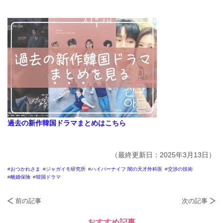
過去の新作韓国ドラマまとめはこちら
（最終更新日：2025年3月13日）
おつかれさま
ジャガイモ研究所
ハイパーナイフ 闇の天才外科医
交渉の技術
離婚保険
韓国ドラマ
前の記事
次の記事
おすすめ記事