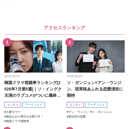
アクセスランキング
2026.08.03
2026.08.05
韓国ドラマ視聴率ランキング[2
ソ・ガンジュン×アン・ウンジ
026年7月第5週]｜ソ・イングク
ン、現実味あふれる恋愛演技に
主演のラブコメがついに最終
期待
回！
エンタメ
アーティスト
エンタメ
アーティスト
人妻キラー
アン・ウンジン
ソ・ガンジュン
残念ながら明日も出勤です！
君以外の恋愛
韓国ドラマ視聴率