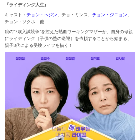
『ライディング人生』
キャスト：
チョン・ヘジン
、チョ・ミンス、
チョン・ジニョン
、
チョン・ソクホ 他
娘の“7歳入試競争”を控えた熱血ワーキングマザーが、自身の母親
にライディング（子供の塾の送迎）を依頼することから始まる、
親子3代による受験ライフを描く！