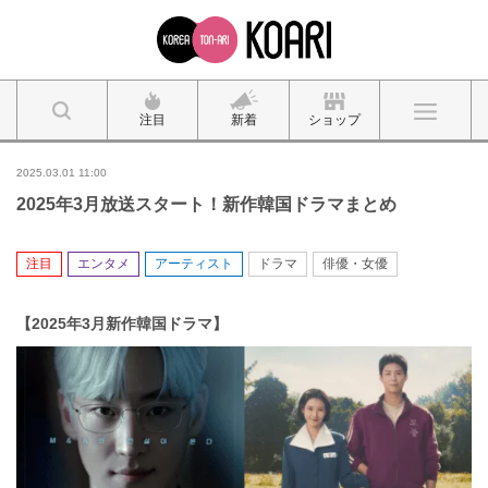
注目
新着
ショップ
2025.03.01 11:00
2025年3月放送スタート！新作韓国ドラマまとめ
注目
エンタメ
アーティスト
ドラマ
俳優・女優
【2025年3
月新作韓国ドラマ】