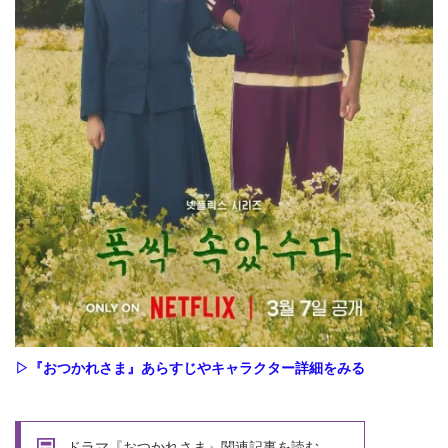
▷『おつかれさま』あらすじやキャラクター詳細をみる
ドラマ『おつかれさま』関連記事を読む