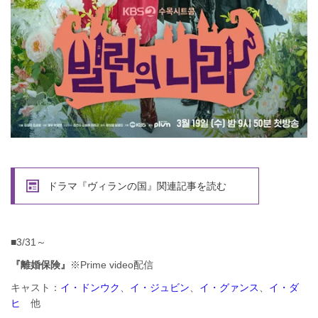
ドラマ『ヴィランの国』関連記事を読む
■3/31～
『離婚保険』
※Prime video配信
キャスト：
イ・ドンウク
、
イ・ジュビン
、
イ・グァンス
、
イ・ダ
ヒ
他