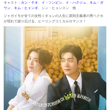
キャスト：
カン・テオ
、
イ・ソンビン
、
イ・ハクジュ
、
キム・ガ
ウン
、
キム・ヒャンギ
、シン・ヒョンスン 他
ジャガイモが全ての女性ミギョンの人生に原則主義者の男ベクホ
が現れて繰り広げる、ヒーリングコミカルロマンス！