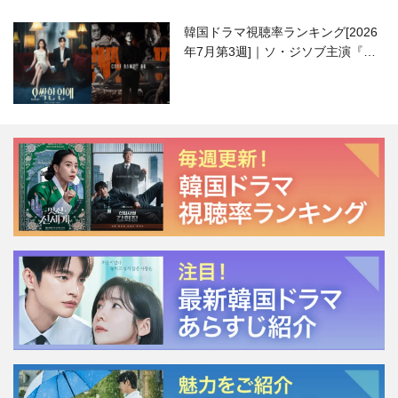
韓国ドラマ視聴率ランキング[2026
年7月第3週]｜ソ・ジソブ主演『エ
ージェント・キム』が勢い加速！