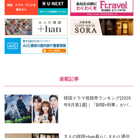
連載記事
韓国ドラマ視聴率ランキング[2026
年8月第1週]｜『財閥×刑事』がパワ
ーアップして再始動！
大人の韓国+han暮らしまわり通信