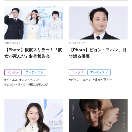
2024.04.17
2024.04.17
【Photo】観察スリラー！『彼
【Photo】ピョン・ヨハン、目
女が死んだ』制作報告会
で語る俳優
エンタメ
アーティスト
エンタメ
アーティスト
イ・エル
シン・ヘソン
ピョン・ヨハン
彼女が死んだ
ピョン・ヨハン
彼女が死んだ