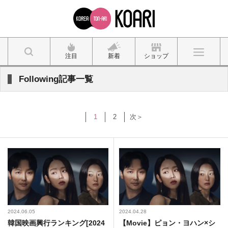
注目
新着
ショップ
Following記事一覧
1
2
次＞
2024.06.05
2024.04.28
韓国映画興行ランキング[2024
【Movie】ピョン・ヨハン×シ