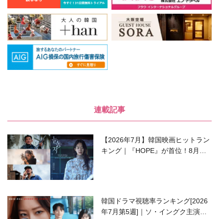
連載記事
【2026年7月】韓国映画ヒットラン
キング｜『HOPE』が首位！8月公
開の注目作は？
韓国ドラマ視聴率ランキング[2026
年7月第5週]｜ソ・イングク主演の