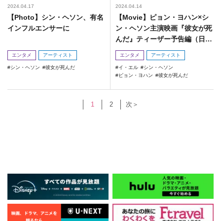
2024.04.17
2024.04.14
【Photo】シン・ヘソン、有名
【Movie】ピョン・ヨハン×シ
インフルエンサーに
ン・ヘソン主演映画『彼女が死
んだ』ティーザー予告編（日本
語字幕付き）
エンタメ
アーティスト
エンタメ
アーティスト
シン・ヘソン
彼女が死んだ
イ・エル
シン・ヘソン
ピョン・ヨハン
彼女が死んだ
1
2
次＞