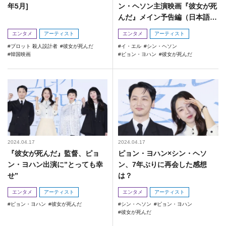
年5月]
ン・ヘソン主演映画『彼女が死
んだ』メイン予告編（日本語字
幕付き）
エンタメ
アーティスト
エンタメ
アーティスト
プロット 殺人設計者
彼女が死んだ
イ・エル
シン・ヘソン
韓国映画
ピョン・ヨハン
彼女が死んだ
2024.04.17
2024.04.17
『彼女が死んだ』監督、ピョ
ピョン・ヨハン×シン・ヘソ
ン・ヨハン出演に”とっても幸
ン、7年ぶりに再会した感想
せ”
は？
エンタメ
アーティスト
エンタメ
アーティスト
ピョン・ヨハン
彼女が死んだ
シン・ヘソン
ピョン・ヨハン
彼女が死んだ