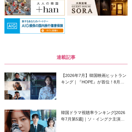
連載記事
【2026年7月】韓国映画ヒットラン
キング｜『HOPE』が首位！8月公
開の注目作は？
韓国ドラマ視聴率ランキング[2026
年7月第5週]｜ソ・イングク主演の
ラブコメがついに最終回！