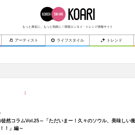
もっと身近に、もっと気軽に！韓国エンタメ・トレンド情報サイト
アーティスト
ライフスタイル
トレンド
1
7
iの徒然コラムVol.25～「ただいまー！久々のソウル、美味しい
！！」編～