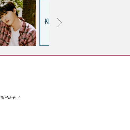
問い合わせ