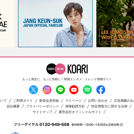
もっと身近に、もっと気軽に！
韓国エンタメ・トレンド情報サイト
ついて
ご利用ガイド
新規会員登録
マイページ
お問い合わせ
広告掲載のお
会社概要
プライバシーポリシー
保険勧誘方針
特定商取引に関する法律
サイトマップ
運営会社オフィシャルサイト