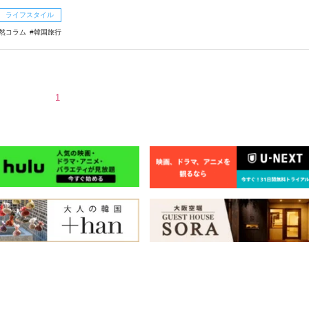
ライフスタイル
徒然コラム
韓国旅行
1