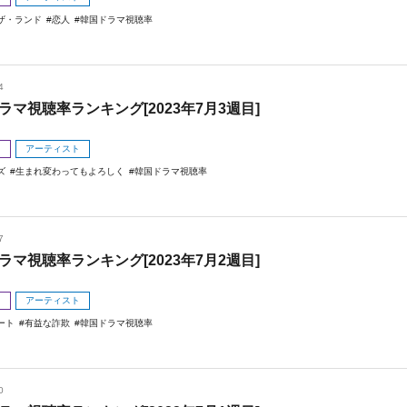
ザ・ランド
恋人
韓国ドラマ視聴率
4
ラマ視聴率ランキング[2023年7月3週目]
メ
アーティスト
ズ
生まれ変わってもよろしく
韓国ドラマ視聴率
7
ラマ視聴率ランキング[2023年7月2週目]
メ
アーティスト
ート
有益な詐欺
韓国ドラマ視聴率
0