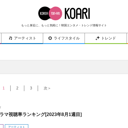
もっと身近に、もっと気軽に！韓国エンタメ・トレンド情報サイト
アーティスト
ライフスタイル
トレンド
1
2
3
次＞
7
ラマ視聴率ランキング[2023年8月1週目]
メ
アーティスト