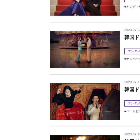
キング・
2023.07.2
韓国ド
エンタ
ナンバー
2023.07.1
韓国ド
エンタ
ハートビ
2023.07.1