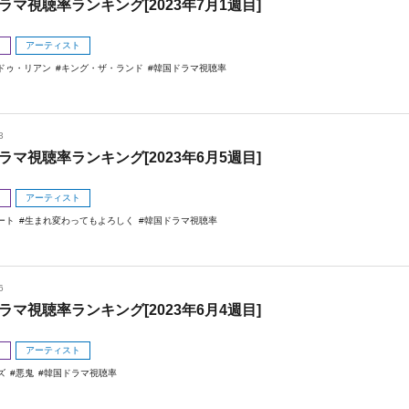
ラマ視聴率ランキング[2023年7月1週目]
メ
アーティスト
ドゥ・リアン
キング・ザ・ランド
韓国ドラマ視聴率
3
ラマ視聴率ランキング[2023年6月5週目]
メ
アーティスト
ート
生まれ変わってもよろしく
韓国ドラマ視聴率
6
ラマ視聴率ランキング[2023年6月4週目]
メ
アーティスト
ズ
悪鬼
韓国ドラマ視聴率