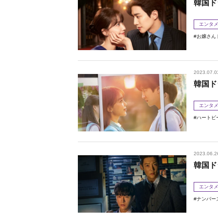
韓国ド
エンタ
お嬢さん
2023.07.0
韓国ド
エンタ
ハートビ
2023.06.2
韓国ド
エンタ
ナンバー