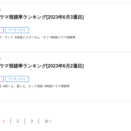
9
ラマ視聴率ランキング[2023年6月3週目]
メ
アーティスト
ザ・ランド
浪漫ドクターキム・サブ
韓国ドラマ視聴率
2
ラマ視聴率ランキング[2023年6月2週目]
メ
アーティスト
王
良くも、悪くも、だって母親
韓国ドラマ視聴率
1
2
3
次＞