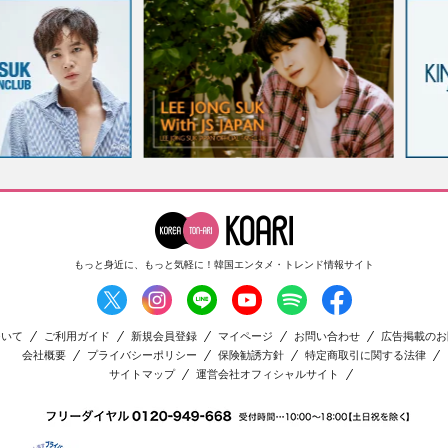
もっと身近に、もっと気軽に！
韓国エンタメ・トレンド情報サイト
ついて
ご利用ガイド
新規会員登録
マイページ
お問い合わせ
広告掲載のお
会社概要
プライバシーポリシー
保険勧誘方針
特定商取引に関する法律
サイトマップ
運営会社オフィシャルサイト