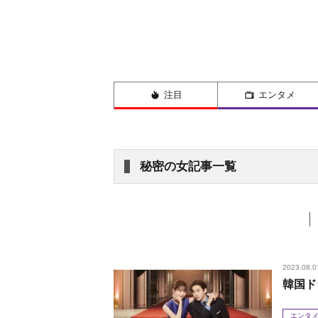
注目
エンタメ
秘密の女記事一覧
2023.08.0
韓国ド
エンタ