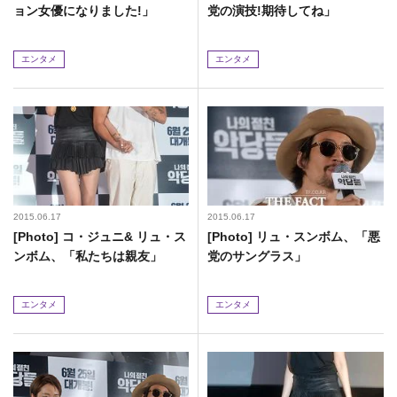
ョン女優になりました!」
党の演技!期待してね」
エンタメ
エンタメ
2015.06.17
2015.06.17
[Photo] コ・ジュニ& リュ・ス
[Photo] リュ・スンボム、「悪
ンボム、「私たちは親友」
党のサングラス」
エンタメ
エンタメ