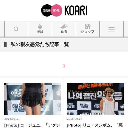
注目
新着
ショップ
私の親友悪党たち記事一覧
1
2015.06.17
2015.06.17
[Photo] コ・ジュニ、「アクシ
[Photo] リュ・スンボム、「悪