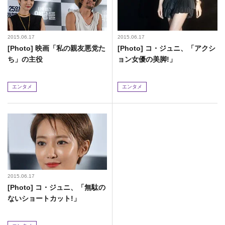
2015.06.17
2015.06.17
[Photo] 映画「私の親友悪党た
[Photo] コ・ジュニ、「アクシ
ち」の主役
ョン女優の美脚!」
エンタメ
エンタメ
2015.06.17
[Photo] コ・ジュニ、「無駄の
ないショートカット!」