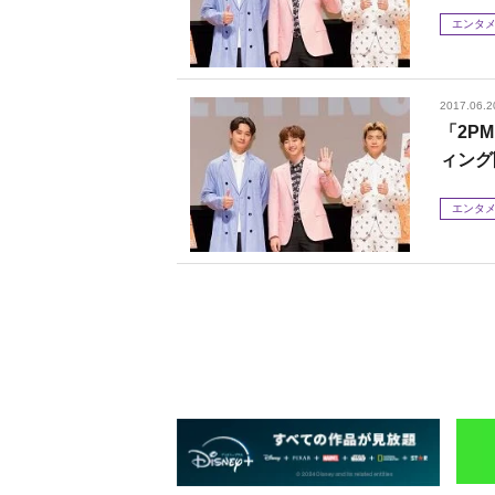
エンタ
2017.06.2
「2P
ィング
エンタ