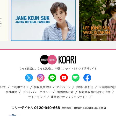
もっと身近に、もっと気軽に！
韓国エンタメ・トレンド情報サイト
ついて
ご利用ガイド
新規会員登録
マイページ
お問い合わせ
広告掲載のお
会社概要
プライバシーポリシー
保険勧誘方針
特定商取引に関する法律
サイトマップ
運営会社オフィシャルサイト