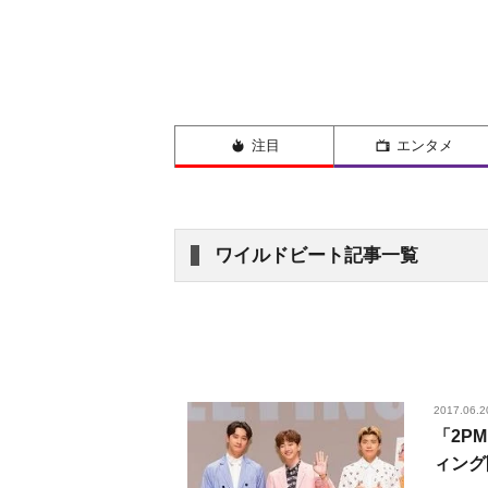
注目
エンタメ
ワイルドビート記事一覧
2017.06.2
「2P
ィング