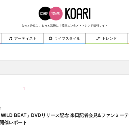
もっと身近に、もっと気軽に！韓国エンタメ・トレンド情報サイト
アーティスト
ライフスタイル
トレンド
1
0
M WILD BEAT」DVDリリース記念 来日記者会見&ファンミーテ
開催レポート