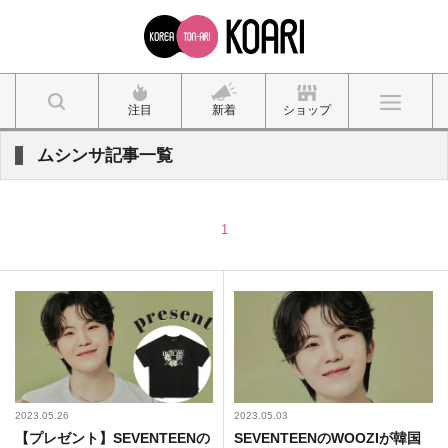
注目
新着
ショップ
ムシンサ記事一覧
1
2023.05.26
2023.05.03
【プレゼント】SEVENTEENの
SEVENTEENのWOOZIが韓国