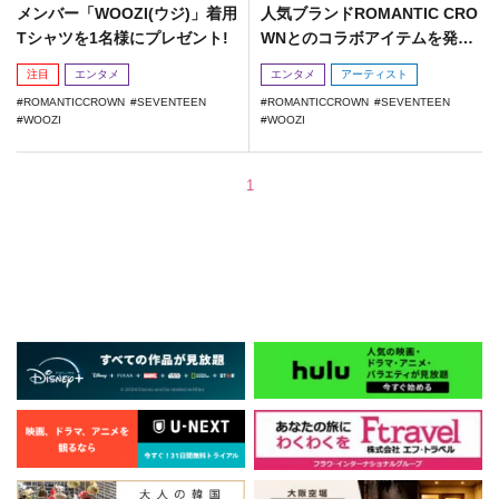
メンバー「WOOZI(ウジ)」着用
⼈気ブランドROMANTIC CRO
Tシャツを1名様にプレゼント!
WNとのコラボアイテムを発
売！
注目
エンタメ
エンタメ
アーティスト
ROMANTICCROWN
SEVENTEEN
ROMANTICCROWN
SEVENTEEN
WOOZI
WOOZI
1