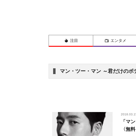
注目
エンタメ
マン・ツー・マン ～君だけのボ
2018.03.1
「マン
〈無料