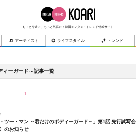
もっと身近に、もっと気軽に！韓国エンタメ・トレンド情報サイト
アーティスト
ライフスタイル
トレンド
ディーガード～記事一覧
1
5
・ツー・マン ～君だけのボディーガード～」第1話 先行試写会
〉のお知らせ