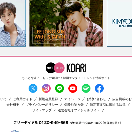
もっと身近に、もっと気軽に！
韓国エンタメ・トレンド情報サイト
ついて
ご利用ガイド
新規会員登録
マイページ
お問い合わせ
広告掲載のお
会社概要
プライバシーポリシー
保険勧誘方針
特定商取引に関する法律
サイトマップ
運営会社オフィシャルサイト