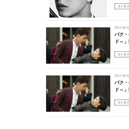
エンタ
2017.09.1
パク・
ド～」
エンタ
2017.09.1
パク・
ド～」
エンタ