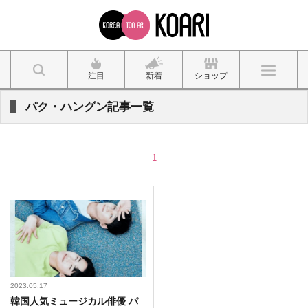
注目
新着
ショップ
パク・ハングン記事一覧
1
2023.05.17
韓国人気ミュージカル俳優 パ