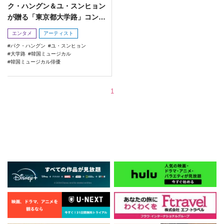
ク・ハングン＆ユ・スンヒョン
が贈る「東京都大学路」コンサ
ートの開催が決定！
エンタメ
アーティスト
パク・ハングン
ユ・スンヒョン
大学路
韓国ミュージカル
韓国ミュージカル俳優
1