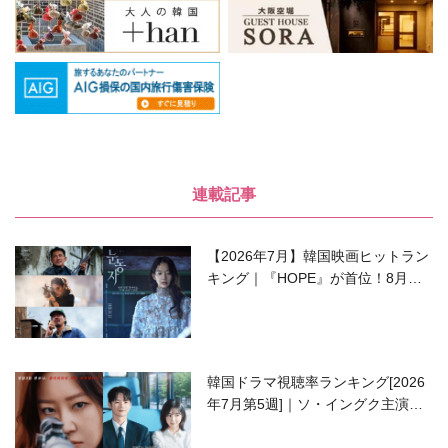
連載記事
【2026年7月】韓国映画ヒットラン
キング｜『HOPE』が首位！8月公
開の注目作は？
韓国ドラマ視聴率ランキング[2026
年7月第5週]｜ソ・イングク主演の
ラブコメがついに最終回！