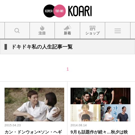
注目
新着
ショップ
ドキドキ私の人生記事一覧
1
2015.04.23
2014.08.14
カン・ドンウォン×ソン・ヘギ
9月も話題作が続々…秋夕は映