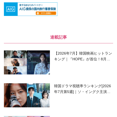
連載記事
【2026年7月】韓国映画ヒットラン
キング｜『HOPE』が首位！8月公
開の注目作は？
韓国ドラマ視聴率ランキング[2026
年7月第5週]｜ソ・イングク主演の
ラブコメがついに最終回！