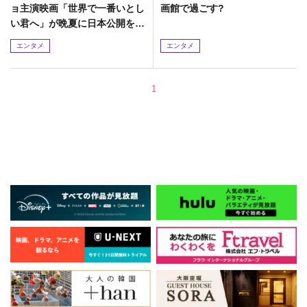
ョ主演映画「世界で一番いとし
画館で過ごす?
い君へ」が晩夏に日本公開を決
定!
エンタメ
エンタメ
1