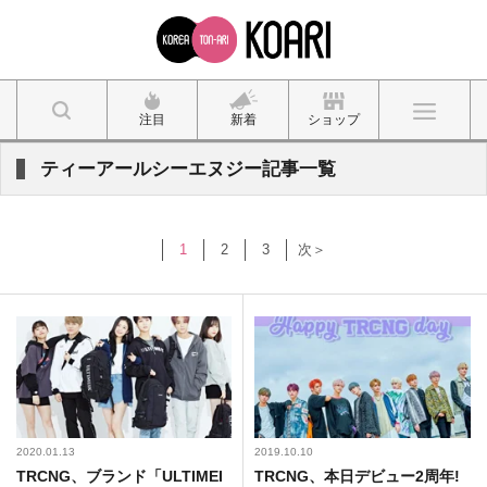
注目
新着
ショップ
ティーアールシーエヌジー記事一覧
1
2
3
次＞
2020.01.13
2019.10.10
TRCNG、ブランド「ULTIMEI
​TRCNG、本日デビュー2周年!