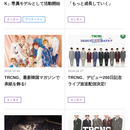
K」専属モデルとして活動開始
「もっと成長していく」
エンタメ
アーティスト
エンタメ
2019.10.04
2018.04.27
​TRCNG、最新韓国マガジンで
TRCNG、デビュー200日記念
表紙を飾る!
ライブ放送配信決定!
エンタメ
エンタメ