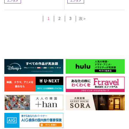
エンタメ
エンタメ
1
2
3
次＞