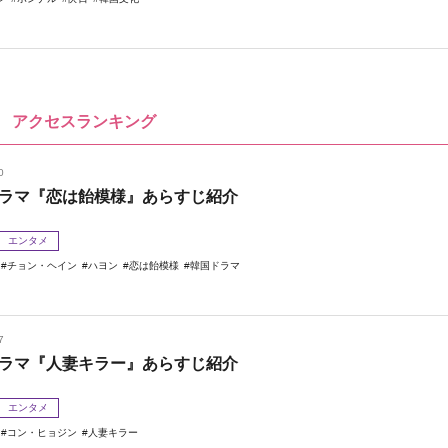
アクセスランキング
0
ラマ『恋は飴模様』あらすじ紹介
エンタメ
チョン・ヘイン
ハヨン
恋は飴模様
韓国ドラマ
7
ラマ『人妻キラー』あらすじ紹介
エンタメ
コン・ヒョジン
人妻キラー