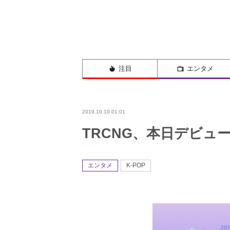
注目
エンタメ
2019.10.10 01:01
​TRCNG、本日デビュ
エンタメ
K-POP