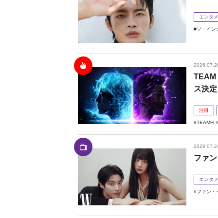
エンタ
ソ・イン
2026.07.2
TEAM
ス決定
注目
TEAMH
2026.07.2
ファン
エンタ
ファン・