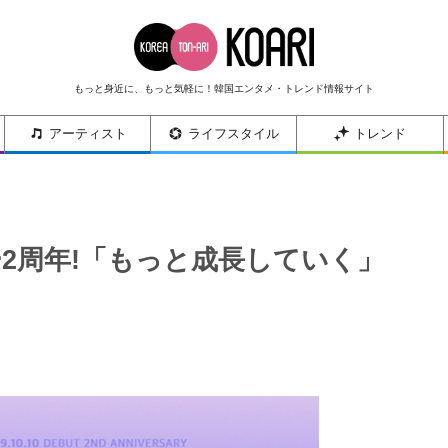
もっと身近に、もっと気軽に！韓国エンタメ・トレンド情報サイト
アーティスト
ライフスタイル
トレンド
ー2周年!「もっと成長していく」