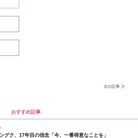
次の記事
おすすめ記事
8
ングク、17年目の信念「今、一番得意なことを」