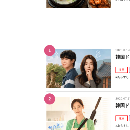
2026.07.2
韓国ド
注目
あらすじ
2026.07.1
韓国ド
注目
あらすじ