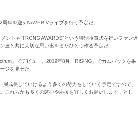
ー2周年を迎えNAVER Vライブを行う予定だ。
メントや“TRCNG AWARDS”という特別授賞式を行いファン達
ン達と共に大切な思い出をまたひとつ作る予定だ。
ectrum」でデビュー。2019年8月「RISING」でカムバックを果
ージを見せた。
り一層成長していけるよう多くの努力をしていく予定ですので、
。これらかも多くの関心や応援を宜しくお願いします」とし