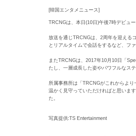
[韓国エンタメニュース]
TRCNGは、本日(10日)午後7時デビュ
放送を通じTRCNGは、2周年を迎えるコ
とリアルタイムで会話をするなど、ファ
またTRCNGは、2017年10月10日「Sp
たし、一層成長した姿やパワフルなステ
所属事務所は「TRCNGがこれからよ
温かく見守っていただければと思います
た。
写真提供:TS Entertainment