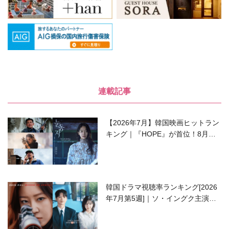
連載記事
【2026年7月】韓国映画ヒットラン
キング｜『HOPE』が首位！8月公
開の注目作は？
韓国ドラマ視聴率ランキング[2026
年7月第5週]｜ソ・イングク主演の
ラブコメがついに最終回！