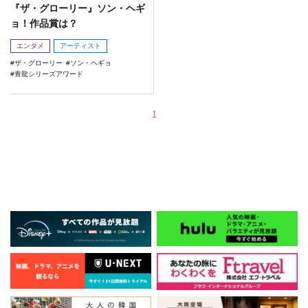
『ザ・グローリー』ソン・ヘギ
ョ！作品賞は？
エンタメ
アーティスト
ザ・グローリー
ソン・ヘギョ
青龍シリーズアワード
1