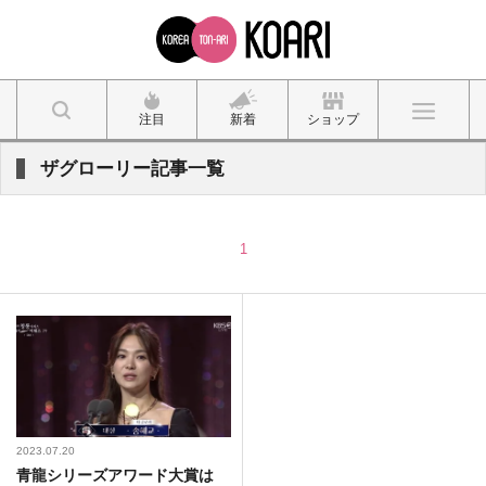
注目
新着
ショップ
ザグローリー記事一覧
1
2023.07.20
青龍シリーズアワード大賞は