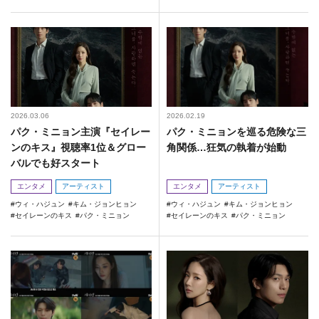
2026.03.06
2026.02.19
パク・ミニョン主演『セイレー
パク・ミニョンを巡る危険な三
ンのキス』視聴率1位＆グロー
角関係…狂気の執着が始動
バルでも好スタート
エンタメ
アーティスト
エンタメ
アーティスト
ウィ・ハジュン
キム・ジョンヒョン
ウィ・ハジュン
キム・ジョンヒョン
セイレーンのキス
パク・ミニョン
セイレーンのキス
パク・ミニョン