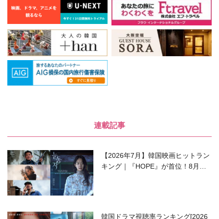
連載記事
【2026年7月】韓国映画ヒットラン
キング｜『HOPE』が首位！8月公
開の注目作は？
韓国ドラマ視聴率ランキング[2026