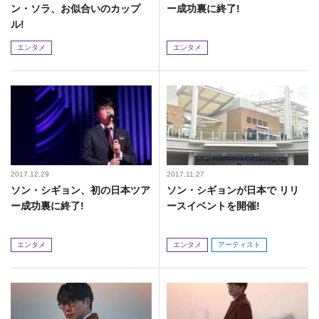
ン・ソラ、お似合いのカップ
ー成功裏に終了!
ル!
エンタメ
エンタメ
2017.12.29
2017.11.27
ソン・シギョン、初の日本ツア
ソン・シギョンが日本で リリ
ー成功裏に終了!
ースイベントを開催!
エンタメ
エンタメ
アーティスト