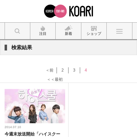
注目
新着
ショップ
検索結果
＜前
2
3
4
＜＜最初
2014.07.10
今週末放送開始「ハイスクー