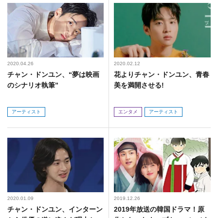
2020.04.26
2020.02.12
チャン・ドンユン、“夢は映画
​花よりチャン・ドンユン、青春
のシナリオ執筆”
美を満開させる!
アーティスト
エンタメ
アーティスト
2020.01.09
2019.12.26
チャン・ドンユン、インターン
2019年放送の韓国ドラマ！原