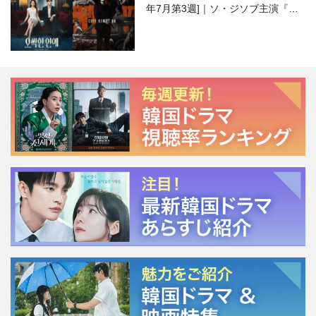
年7月第3週]｜ソ・ジソブ主演『エ
ージェント・キム』が勢い加速！