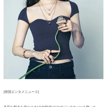
[韓国エンタメニュース]
多彩な魅力を持つユナ(少女時代)がマガジンのカバーを飾った。