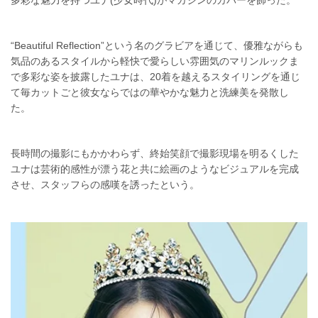
“Beautiful Reflection”という名のグラビアを通じて、優雅ながらも
気品のあるスタイルから軽快で愛らしい雰囲気のマリンルックま
で多彩な姿を披露したユナは、20着を越えるスタイリングを通じ
て毎カットごと彼女ならではの華やかな魅力と洗練美を発散し
た。
長時間の撮影にもかかわらず、終始笑顔で撮影現場を明るくした
ユナは芸術的感性が漂う花と共に絵画のようなビジュアルを完成
させ、スタッフらの感嘆を誘ったという。