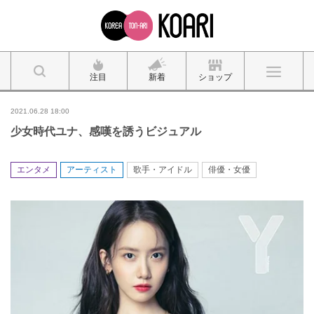
注目
新着
ショップ
2021.06.28 18:00
少女時代ユナ、感嘆を誘うビジュアル
エンタメ
アーティスト
歌手・アイドル
俳優・女優