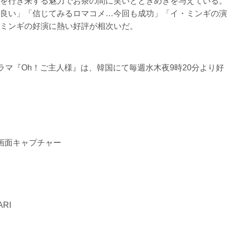
を行き来する魅力でお茶の間に笑いとときめきを与えている。
良い」「信じてみるロマコメ…今回も成功」「イ・ミンギの演
ミンギの好演に熱い好評が相次いだ。
ラマ『Oh！ご主人様』は、韓国にて毎週水木夜9時20分より好
画面キャプチャー
RI