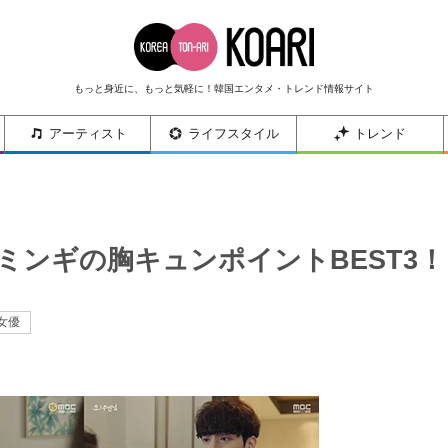
もっと身近に、もっと気軽に！韓国エンタメ・トレンド情報サイト
アーティスト
ライフスタイル
トレンド
ミンギの胸キュンポイントBEST3！
女優