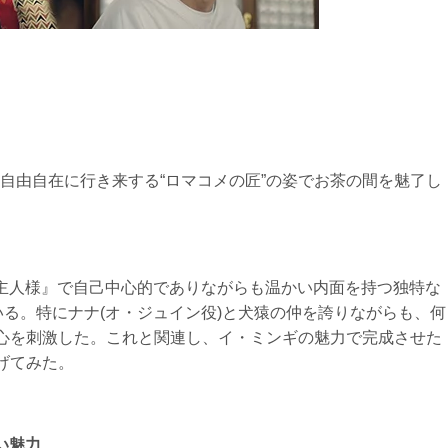
自由自在に行き来する“ロマコメの匠”の姿でお茶の間を魅了し
ご主人様』で自己中心的でありながらも温かい内面を持つ独特な
いる。特にナナ(オ・ジュイン役)と犬猿の仲を誇りながらも、何
女心を刺激した。これと関連し、イ・ミンギの魅力で完成させた
げてみた。
い魅力