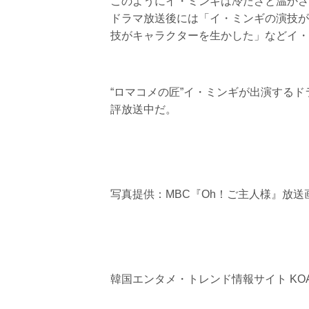
このようにイ・ミンギは冷たさと温かさ
ドラマ放送後には「イ・ミンギの演技が
技がキャラクターを生かした」などイ・
“ロマコメの匠”イ・ミンギが出演するド
評放送中だ。
写真提供：MBC『Oh！ご主人様』放送
韓国エンタメ・トレンド情報サイト KOA