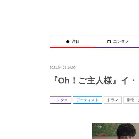
注目
エンタメ
2021.04.02 14:00
『Oh！ご主人様』イ・
エンタメ
アーティスト
ドラマ
俳優・