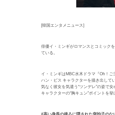
[韓国エンタメニュース]
俳優イ・ミンギがロマンスとコミックを
ている。
イ・ミンギはMBC水木ドラマ『Oh！
ハン・ビス キャラクターを描き出して
気なく彼女を気遣う“ツンデレ”の姿で
キャラクターの“胸キュン”ポイントを挙
#高い身長の後ろに隠された突拍子のな