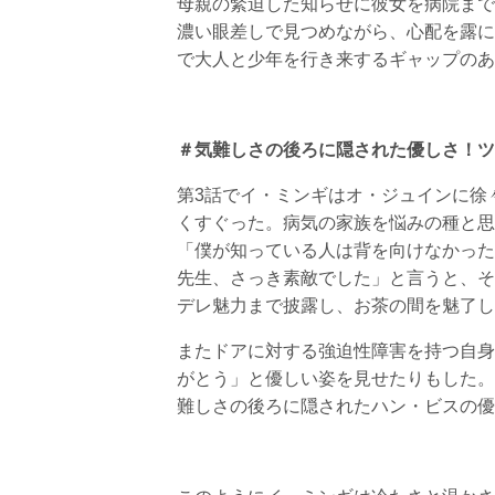
母親の緊迫した知らせに彼女を病院まで
濃い眼差しで見つめながら、心配を露に
で大人と少年を行き来するギャップのあ
＃気難しさの後ろに隠された優しさ！ツ
第3話でイ・ミンギはオ・ジュインに徐
くすぐった。病気の家族を悩みの種と思
「僕が知っている人は背を向けなかった
先生、さっき素敵でした」と言うと、そ
デレ魅力まで披露し、お茶の間を魅了し
またドアに対する強迫性障害を持つ自身
がとう」と優しい姿を見せたりもした。
難しさの後ろに隠されたハン・ビスの優