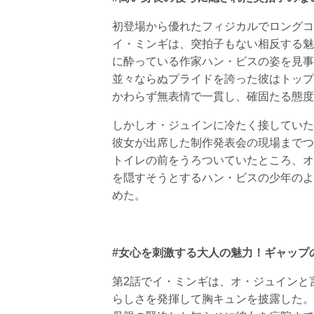
初登場から優れたフィジカルでロングコ
イ・ミンギは、突拍子もない相反する魅
に酔っている作家ハン・ビスの姿を見事
並々ならぬプライドを誇った彼はトップ
かわらず無表情で一貫し、確固たる態度
しかしオ・ジュインに冷たく接していた
彼女が出席した制作発表会の現場までつ
トイレの前をうろついていたところ、オ
を隠すそうとするハン・ビスの少年のよ
めた。
#女心を刺激する大人の魅力！ギャップ
第2話でイ・ミンギは、オ・ジュインと
らしさを発揮して胸キュンを披露した。