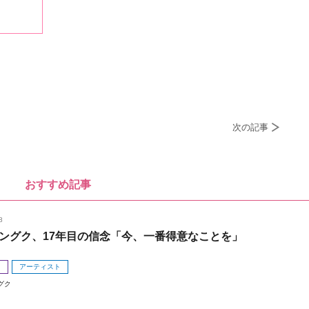
次の記事
おすすめ記事
8
ングク、17年目の信念「今、一番得意なことを」
メ
アーティスト
グク