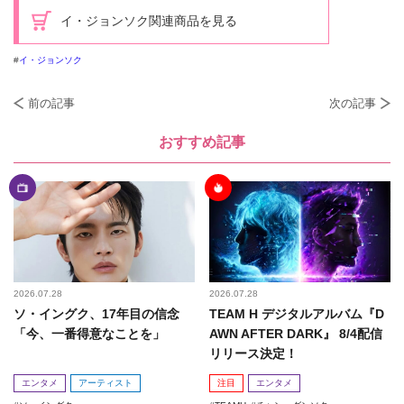
イ・ジョンソク関連商品を見る
イ・ジョンソク
前の記事
次の記事
おすすめ記事
2026.07.28
2026.07.28
ソ・イングク、17年目の信念
TEAM H デジタルアルバム『D
「今、一番得意なことを」
AWN AFTER DARK』 8/4配信
リリース決定！
エンタメ
アーティスト
注目
エンタメ