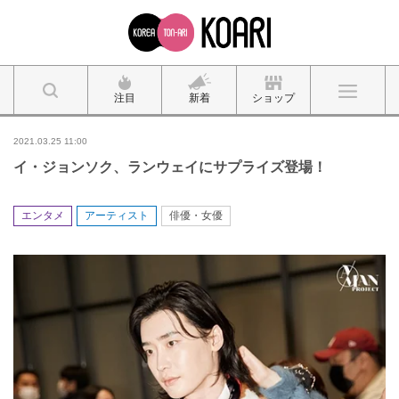
注目
新着
ショップ
2021.03.25 11:00
イ・ジョンソク、ランウェイにサプライズ登場！
エンタメ
アーティスト
俳優・女優