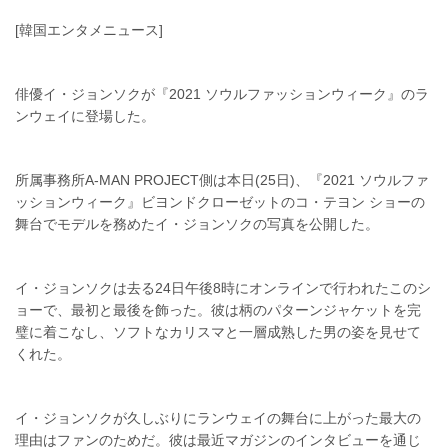
[韓国エンタメニュース]
俳優イ・ジョンソクが『2021 ソウルファッションウィーク』のラ
ンウェイに登場した。
所属事務所A-MAN PROJECT側は本日(25日)、『2021 ソウルファ
ッションウィーク』ビヨンドクローゼットのコ・テヨン ショーの
舞台でモデルを務めたイ・ジョンソクの写真を公開した。
イ・ジョンソクは去る24日午後8時にオンラインで行われたこのシ
ョーで、最初と最後を飾った。彼は柄のパターンジャケットを完
璧に着こなし、ソフトなカリスマと一層成熟した男の姿を見せて
くれた。
イ・ジョンソクが久しぶりにランウェイの舞台に上がった最大の
理由はファンのためだ。彼は最近マガジンのインタビューを通じ