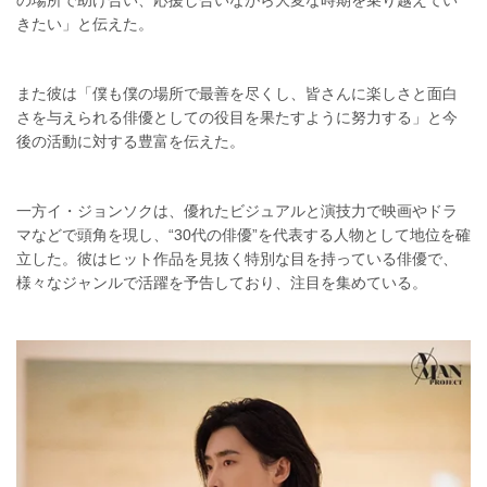
きたい」と伝えた。
また彼は「僕も僕の場所で最善を尽くし、皆さんに楽しさと面白
さを与えられる俳優としての役目を果たすように努力する」と今
後の活動に対する豊富を伝えた。
一方イ・ジョンソクは、優れたビジュアルと演技力で映画やドラ
マなどで頭角を現し、“30代の俳優”を代表する人物として地位を確
立した。彼はヒット作品を見抜く特別な目を持っている俳優で、
様々なジャンルで活躍を予告しており、注目を集めている。