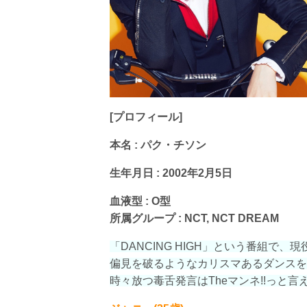
[プロフィール]
本名 : パク・チソン
生年月日 : 2002年2月5日
血液型 : O型
所属グループ : NCT, NCT DREAM
「DANCING HIGH」という番組で、
偏見を破るようなカリスマあるダンスを
時々放つ毒舌発言はTheマンネ!!っと言え