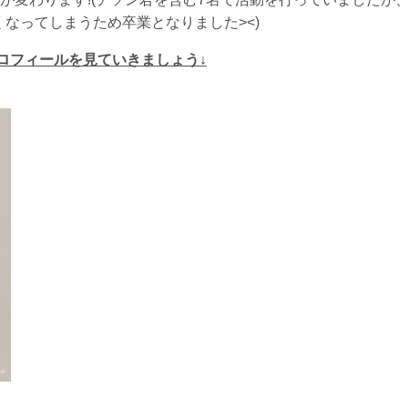
くなってしまうため卒業となりました><)
ロフィールを見ていきましょう↓