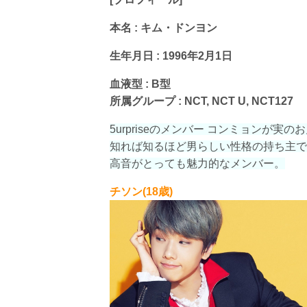
本名 : キム・ドンヨン
生年月日 : 1996年2月1日
血液型 : B型
所属グループ : NCT, NCT U, NCT127
5urpriseのメンバー コンミョンが実のお
知れば知るほど男らしい性格の持ち主で
高音がとっても魅力的なメンバー。
チソン(18歳)