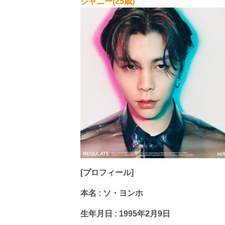
ジャニー(25歳)
[プロフィール]
本名 : ソ・ヨンホ
生年月日 : 1995年2月9日