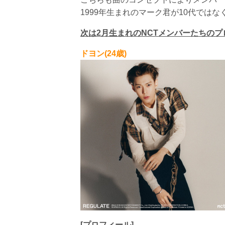
1999年生まれのマーク君が10代ではな
次は2月生まれのNCTメンバーたちのプ
ドヨン(24歳)
[プロフィール]