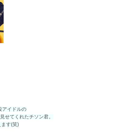
現役アイドルの
見せてくれたチソン君。
ます(笑)