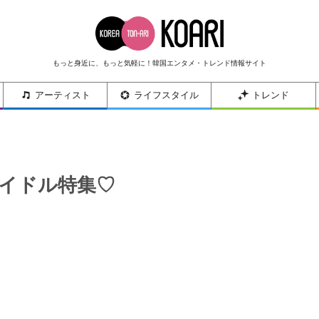
もっと身近に、もっと気軽に！韓国エンタメ・トレンド情報サイト
アーティスト
ライフスタイル
トレンド
アイドル特集♡