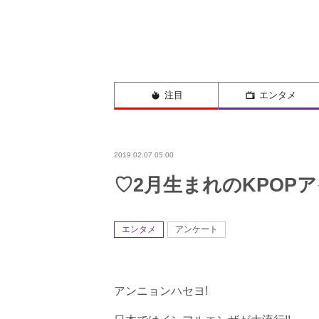
注目
エンタメ
2019.02.07 05:00
♡2月生まれのKPOP
エンタメ
アンケート
アンニョンハセヨ!