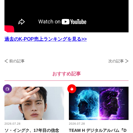
過去のK-POP売上ランキングを見る
>>
前の記事
次の記事
おすすめ記事
2026.07.28
2026.07.28
ソ・イングク、17年目の信念
TEAM H デジタルアルバム『D