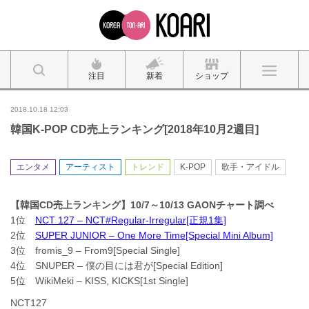
注目
新着
ショップ
2018.10.18 12:03
韓国K-POP CD売上ランキング[2018年10月2週目]
エンタメ
アーティスト
トレンド
K-POP
歌手・アイドル
【韓国CD売上ランキング】10/7～10/13 GAONチャート調べ
1位
NCT 127 – NCT#Regular-Irregular[正規1集]
2位
SUPER JUNIOR – One More Time[Special Mini Album]
3位 fromis_9 – From9[Special Single]
4位 SNUPER – 僕の目には君が[Special Edition]
5位 WikiMeki – KISS, KICKS[1st Single]
NCT127