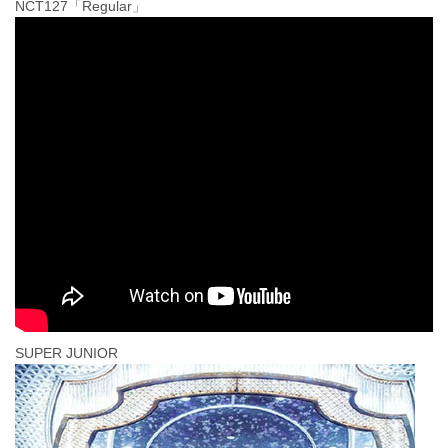
NCT127「Regular」
SUPER JUNIOR