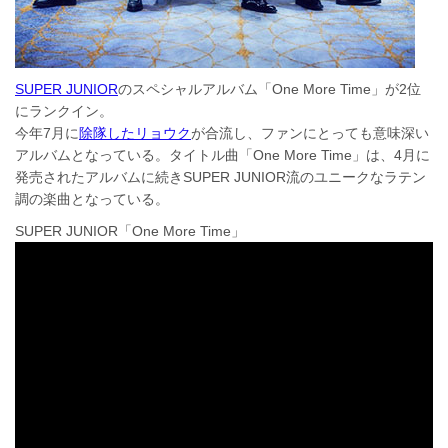
SUPER JUNIOR
のスペシャルアルバム「One More Time」が2位
にランクイン。
今年7月に
除隊したリョウク
が合流し、ファンにとっても意味深い
アルバムとなっている。タイトル曲「One More Time」は、4月に
発売されたアルバムに続きSUPER JUNIOR流のユニークなラテン
調の楽曲となっている。
SUPER JUNIOR「One More Time」