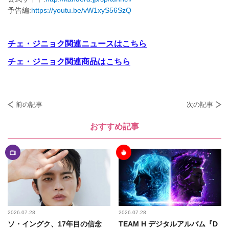
予告編:
https://youtu.be/vW1xyS56SzQ
チェ・ジニョク関連ニュースはこちら
チェ・ジニョク関連商品はこちら
前の記事
次の記事
おすすめ記事
2026.07.28
2026.07.28
ソ・イングク、17年目の信念
TEAM H デジタルアルバム『D