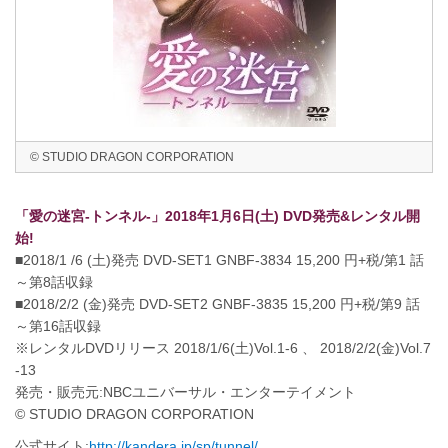
© STUDIO DRAGON CORPORATION
「愛の迷宮‐トンネル‐」2018年1月6日(土) DVD発売&レンタル開
始!
■2018/1 /6 (土)発売 DVD-SET1 GNBF-3834 15,200 円+税/第1 話
～第8話収録
■2018/2/2 (金)発売 DVD-SET2 GNBF-3835 15,200 円+税/第9 話
～第16話収録
※レンタルDVDリリース 2018/1/6(土)Vol.1-6 、 2018/2/2(金)Vol.7
-13
発売・販売元:NBCユニバーサル・エンターテイメント
© STUDIO DRAGON CORPORATION
公式サイト:
http://kandera.jp/sp/tunnel/