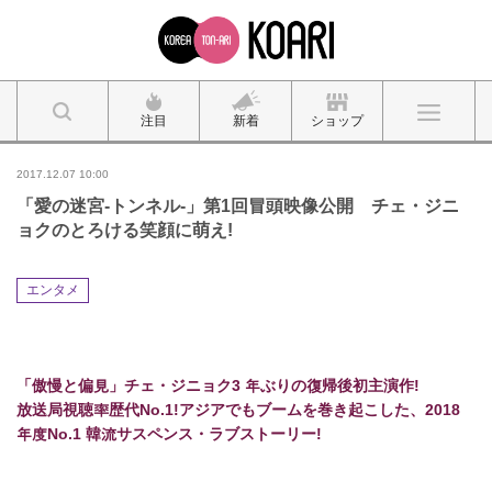
注目
新着
ショップ
2017.12.07 10:00
「愛の迷宮‐トンネル‐」第1回冒頭映像公開 チェ・ジニ
ョクのとろける笑顔に萌え!
エンタメ
「傲慢と偏見」チェ・ジニョク3 年ぶりの復帰後初主演作!
放送局視聴率歴代No.1!アジアでもブームを巻き起こした、2018
年度No.1 韓流サスペンス・ラブストーリー!