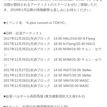
活躍が期待されるアーティストのステージをぜひご堪能いただ
き、2018年1月以降の情報解禁も楽しみにお待ちください。
■イベント名:「K-plus concert in TOKYO」
■日時・出演アーティスト:
2017年12月25日(月)Aブロック 14:00 HALO/16:00 N.Flying
2017年12月25日(月)Bブロック 18:30 N.Flying/20:30 HALO
2017年12月26日(火)Aブロック 14:00 MXM/16:00 チョン・セウ
ン
2017年12月26日(火)Bブロック 18:30 MXM/20:30 チョン・セウ
ン
2017年12月27日(水)Aブロック 14:00 IN2IT/16:00 Stellar
2017年12月27日(水)Bブロック 18:30 IN2IT/20:30 Stellar
2017年12月28日(木)Aブロック 14:00 VAV/16:00 MASC
2017年12月28日(木)Bブロック 18:30 VAV/20:30 MASC
■会場:ベルサール高田馬場 (東京都新宿区大久保3-8-2)
■チケット 全席自由(整理番号順での入場)