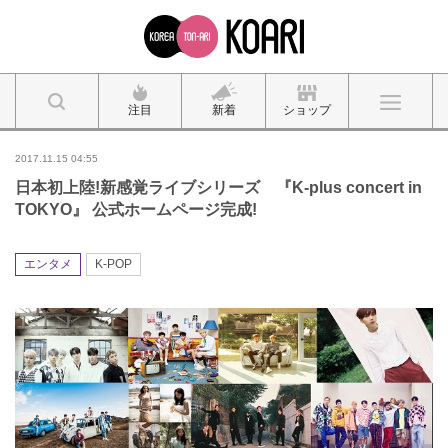
注目
新着
ショップ
2017.11.15 04:55
日本初上陸!新感覚ライブシリーズ 『K-plus concert in
TOKYO』 公式ホームページ完成!
エンタメ
K-POP