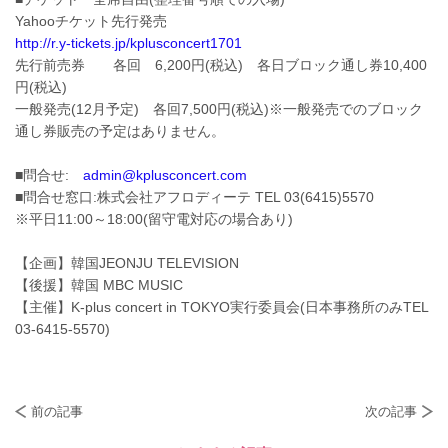
Yahooチケット先行発売
http://r.y-tickets.jp/kplusconcert1701
先行前売券 各回 6,200円(税込) 各日ブロック通し券10,400
円(税込)
一般発売(12月予定) 各回7,500円(税込)※一般発売でのブロック
通し券販売の予定はありません。
■問合せ:
admin@kplusconcert.com
■問合せ窓口:株式会社アフロディーテ TEL 03(6415)5570
※平日11:00～18:00(留守電対応の場合あり)
【企画】韓国JEONJU TELEVISION
【後援】韓国 MBC MUSIC
【主催】K-plus concert in TOKYO実行委員会(日本事務所のみTEL
03-6415-5570)
前の記事
次の記事