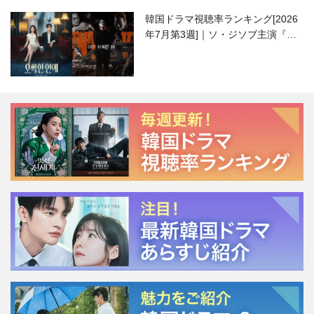
韓国ドラマ視聴率ランキング[2026
年7月第3週]｜ソ・ジソブ主演『エ
ージェント・キム』が勢い加速！