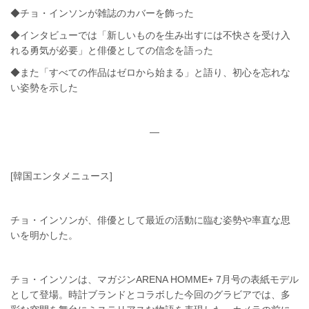
◆チョ・インソンが雑誌のカバーを飾った
◆インタビューでは「新しいものを生み出すには不快さを受け入
れる勇気が必要」と俳優としての信念を語った
◆また「すべての作品はゼロから始まる」と語り、初心を忘れな
い姿勢を示した
—
[韓国エンタメニュース]
チョ・インソンが、俳優として最近の活動に臨む姿勢や率直な思
いを明かした。
チョ・インソンは、マガジンARENA HOMME+ 7月号の表紙モデル
として登場。時計ブランドとコラボした今回のグラビアでは、多