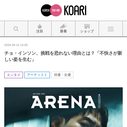
注目
新着
ショップ
2026.06.11 14:00
チョ・インソン、挑戦を恐れない理由とは？「不快さが新
しい姿を生む」
エンタメ
アーティスト
俳優・女優