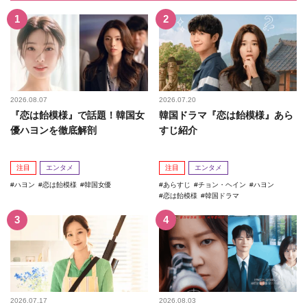
2026.08.07
2026.07.20
『恋は飴模様』で話題！韓国女
韓国ドラマ『恋は飴模様』あら
優ハヨンを徹底解剖
すじ紹介
注目
エンタメ
注目
エンタメ
ハヨン
恋は飴模様
韓国女優
あらすじ
チョン・ヘイン
ハヨン
恋は飴模様
韓国ドラマ
2026.07.17
2026.08.03