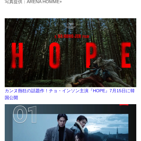
写真提供：ARENA HOMME+
カンヌ熱狂の話題作！チョ・インソン主演『HOPE』7月15日に韓
国公開