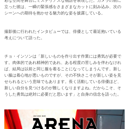
彩な空間を舞台にミステリアスな物語を表現した。カメラの前に
立った彼は、一瞬の緊張感をさまざまなカットに刻み込み、次の
シーンへの期待を抱かせる魅力的な姿を披露している。
撮影後に行われたインタビューでは、俳優として最近抱いている
考えについて語った。
チョ・インソンは「新しいものを作り出す作業には勇気が必要で
す。肉体的であれ精神的であれ、ある程度の苦しみを伴わなけれ
ば、結局は以前と同じ服を着ることになってしまうんです。新し
い服は着心地が悪いものですが、その不快さこそが新しい姿を見
せられるという意味でもあります。長く活動している俳優ほど、
新しい自分を見つけるのが難しくなりますよね。だからこそ、そ
うした勇気は絶対に必要だと思います」と自身の信念を語った。