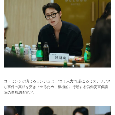
コ・ミンシが演じるヨンジュは、“コミ人力”で起こるミステリアス
な事件の真相を突き止めるため、積極的に行動する労働災害保護
院の事故調査官だ。