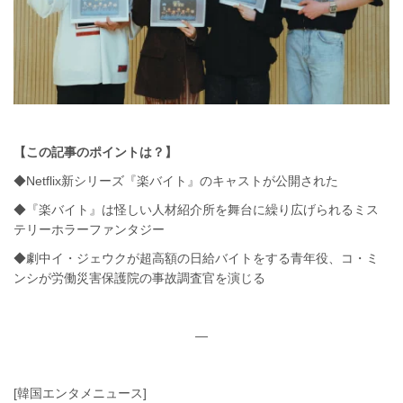
【この記事のポイントは？】
◆Netflix新シリーズ『楽バイト』のキャストが公開された
◆『楽バイト』は怪しい人材紹介所を舞台に繰り広げられるミス
テリーホラーファンタジー
◆劇中イ・ジェウクが超高額の日給バイトをする青年役、コ・ミ
ンシが労働災害保護院の事故調査官を演じる
—
[韓国エンタメニュース]