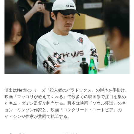
演出はNetflixシリーズ『殺人者のパラドックス』の脚本を手掛け、
映画『マッコリが教えてくれる』で数多くの映画祭で注目を集め
たキム・ダミン監督が担当する。脚本は映画『ソウル怪談』のキ
ョン・ミンソン作家と、映画『コンクリート・ユートピア』の
イ・シンジ作家が共同で執筆する。