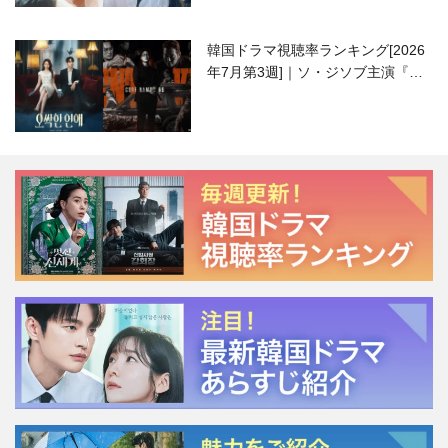
韓国ドラマ視聴率ランキング[2026
年7月第3週]｜ソ・ジソブ主演『エ
ージェント・キム』が勢い加速！