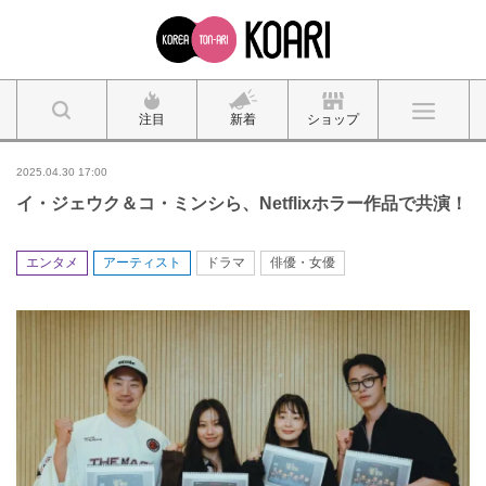
注目
新着
ショップ
2025.04.30 17:00
イ・ジェウク＆コ・ミンシら、Netflixホラー作品で共演！
エンタメ
アーティスト
ドラマ
俳優・女優