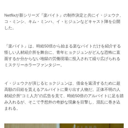
Netflixが新シリーズ『楽バイト』の制作決定と共にイ・ジェウク、
コ・ミンシ、キム・ミンハ、イ・ヒジュンなどキャスト陣を公開
した。
『楽バイト』は、時給50倍から始まる楽なバイトだけを紹介する
怪しい人材紹介所を舞台に、青年ヒョクジュンがどんな恐怖に直
面するか分からない地獄の労働現場に投入されて繰り広げられる
ミステリーホラーファンタジー。
イ・ジェウクが演じるヒョクジュンは、借金を返済するために超
高額の日給を貰えるアルバイトに乗り出す人物だ。正体不明の人
材紹介所“コミ人力”の広告を見て、時給50倍のアルバイトに足を踏
み入れるが、そこで予想外の奇妙な現象を目撃し、混乱に巻き込
まれる。