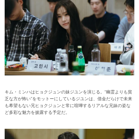
キム・ミンハはヒョクジュンの妹ジユンを演じる。“幽霊よりも貧
乏な方が怖い”をモットーにしているジユンは、借金だらけで未来
も希望もない兄ヒョクジュンと常に喧嘩するリアルな兄妹の姿な
ど多彩な魅力を披露する予定だ。