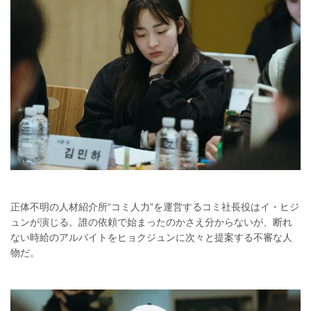
正体不明の人材紹介所“コミ人力”を運営するコミ社長役はイ・ヒジ
ュンが演じる。誰の依頼で始まったのかさえ分からないが、断れ
ない時給のアルバイトをヒョクジュンに次々と提案する不審な人
物だ。