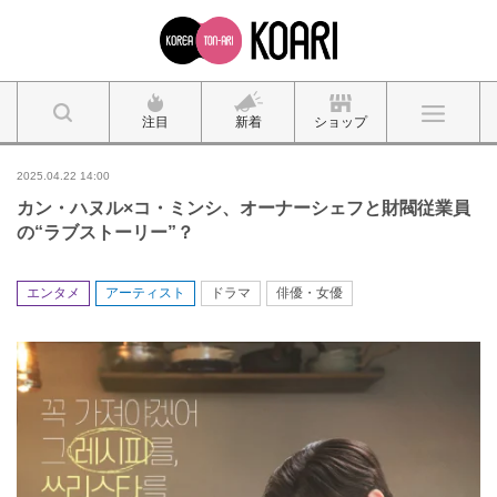
注目
新着
ショップ
2025.04.22 14:00
カン・ハヌル×コ・ミンシ、オーナーシェフと財閥従業員
の“ラブストーリー”？
エンタメ
アーティスト
ドラマ
俳優・女優