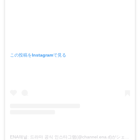
この投稿をInstagramで見る
ENA채널: 드라마 공식 인스타그램(@channel.ena.d)がシェアした投稿