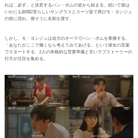
れば…必ず」と決意するハン・ボムの姿から始まる。続いて彼は
いかにも財閥2世らしいサングラスとスーツ姿で再びモ・ヨンジュ
の前に現れ、偉そうに名刺を渡す。
しかし、モ・ヨンジュは迫力のオーラでハン・ボムを掌握する。
「あなたがここで働くなら考えてみてあげる」という彼女の言葉
でスタートする、2人の本格的な営業準備と甘いラブストーリーの
行方が注目を集める。