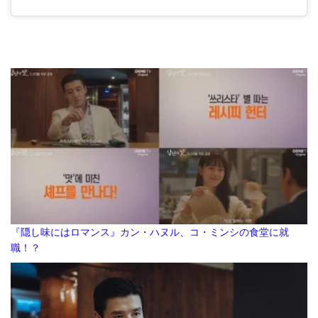
『隠し味にはロマンス』カン・ハヌル、コ・ミンシの食堂に就
職！？