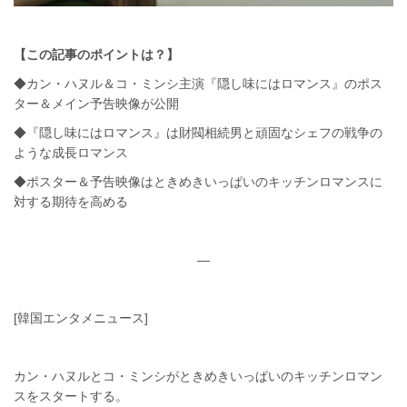
【この記事のポイントは？】
◆カン・ハヌル＆コ・ミンシ主演『隠し味にはロマンス』のポス
ター＆メイン予告映像が公開
◆『隠し味にはロマンス』は財閥相続男と頑固なシェフの戦争の
ような成長ロマンス
◆ポスター＆予告映像はときめきいっぱいのキッチンロマンスに
対する期待を高める
—
[韓国エンタメニュース]
カン・ハヌルとコ・ミンシがときめきいっぱいのキッチンロマン
スをスタートする。