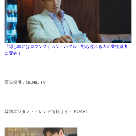
『隠し味にはロマンス』カン・ハヌル、野心溢れる大企業後継者
に変身！
写真提供：GENIE TV
韓国エンタメ・トレンド情報サイト KOARI