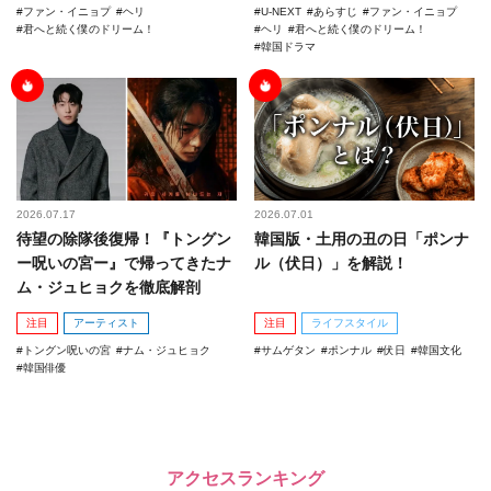
ファン・イニョプ
ヘリ
U-NEXT
あらすじ
ファン・イニョプ
君へと続く僕のドリーム！
ヘリ
君へと続く僕のドリーム！
韓国ドラマ
2026.07.17
2026.07.01
待望の除隊後復帰！『トングン
韓国版・土用の丑の日「ポンナ
ー呪いの宮ー』で帰ってきたナ
ル（伏日）」を解説！
ム・ジュヒョクを徹底解剖
注目
アーティスト
注目
ライフスタイル
トングン呪いの宮
ナム・ジュヒョク
サムゲタン
ポンナル
伏日
韓国文化
韓国俳優
アクセスランキング