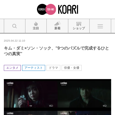
注目
新着
ショップ
2025.04.22 11:10
キム・ダミ×ソン・ソック、“9つのパズルで完成するひと
つの真実”
エンタメ
アーティスト
ドラマ
俳優・女優