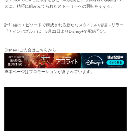
スに、精巧に組み立てられたストーリーへの興味をそそる。
計11編のエピソードで構成される新たなスタイルの推理スリラー
『ナインパズル』は、5月21日よりDisney+で配信予定。
Disney+ご入会はこちらから↓
※本ページはプロモーションが含まれています。