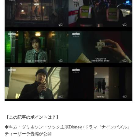
【この記事のポイントは？】
◆キム・ダミ＆ソン・ソック主演Disney+ドラマ『ナインパズル』
ティーザー予告編が公開