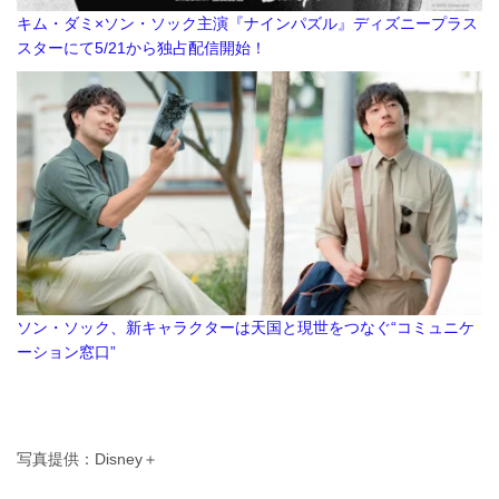
キム・ダミ×ソン・ソック主演『ナインパズル』ディズニープラス
スターにて5/21から独占配信開始！
ソン・ソック、新キャラクターは天国と現世をつなぐ“コミュニケ
ーション窓口”
写真提供：Disney＋