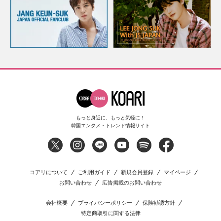
もっと身近に、もっと気軽に！
韓国エンタメ・トレンド情報サイト
コアリについて
ご利用ガイド
新規会員登録
マイページ
お問い合わせ
広告掲載のお問い合わせ
会社概要
プライバシーポリシー
保険勧誘方針
特定商取引に関する法律