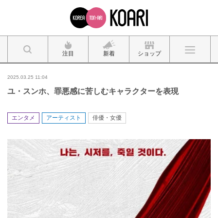
注目
新着
ショップ
2025.03.25 11:04
ユ・スンホ、罪悪感に苦しむキャラクターを表現
エンタメ
アーティスト
俳優・女優