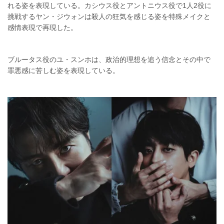
れる姿を表現している。カシウス役とアントニウス役で1人2役に
挑戦するヤン・ジウォンは殺人の狂気を感じる姿を特殊メイクと
感情表現で再現した。
ブルータス役のユ・スンホは、政治的理想を追う信念とその中で
罪悪感に苦しむ姿を表現している。