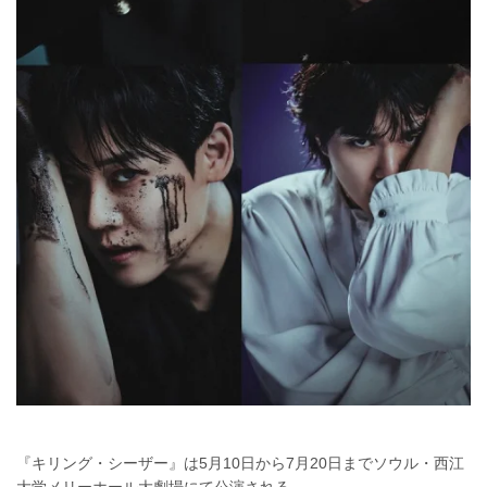
『キリング・シーザー』は5月10日から7月20日までソウル・西江
大学メリーホール大劇場にて公演される。