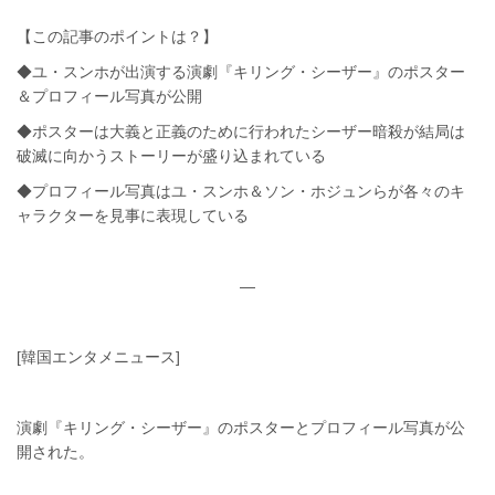
【この記事のポイントは？】
◆ユ・スンホが出演する演劇『キリング・シーザー』のポスター
＆プロフィール写真が公開
◆ポスターは大義と正義のために行われたシーザー暗殺が結局は
破滅に向かうストーリーが盛り込まれている
◆プロフィール写真はユ・スンホ＆ソン・ホジュンらが各々のキ
ャラクターを見事に表現している
—
[韓国エンタメニュース]
演劇『キリング・シーザー』のポスターとプロフィール写真が公
開された。