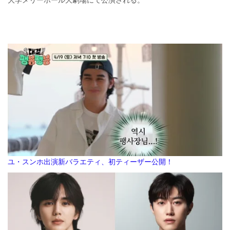
ユ・スンホ出演新バラエティ、初ティーザー公開！