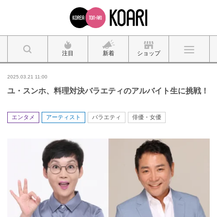
注目
新着
ショップ
2025.03.21 11:00
ユ・スンホ、料理対決バラエティのアルバイト生に挑戦！
エンタメ
アーティスト
バラエティ
俳優・女優