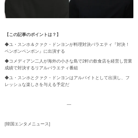
【この記事のポイントは？】
◆ユ・スンホ＆クァク・ドンヨンが料理対決バラエティ『対決！
ペンボンペンボン』に出演する
◆コメディアン二人が海外の小さな島で2軒の飲食店を経営し営業
成績で対決するリアルバラエティ番組
◆ユ・スンホとクァク・ドンヨンはアルバイトとして出演し、フ
レッシュな楽しさを与える予定だ
—
[韓国エンタメニュース]