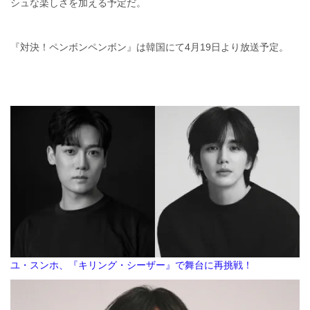
シュな楽しさを加える予定だ。
『対決！ペンボンペンボン』は韓国にて4月19日より放送予定。
ユ・スンホ、『キリング・シーザー』で舞台に再挑戦！