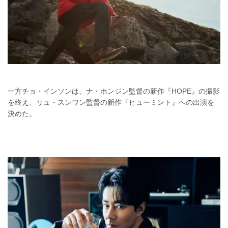
一方チョ・インソンは、ナ・ホンジン監督の新作『HOPE』の撮影
を終え、リュ・スンワン監督の新作『ヒューミント』への出演を
決めた。