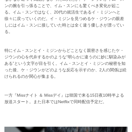
ンの腕を引っ張ることで、イム・スンにも驚くべき変化が起こ
る。イム・スンではなく、20代の就活生であるイ・ミジンへと
徐々に戻っていくのだ。イ・ミジンを見つめるケ・ジウンの眼差
しにはイム・スンに接していた時とは全く違う優しさが漂ってい
る。
特にイム・スンとイ・ミジンからどことなく親密さを感じたケ・
ジウンの心を代弁するかのような“明らかに違うのに妙に馴染みが
ある”という文字が目を引く。イム・スンとイ・ミジンの秘密を知
った後、ケ・ジウンがどのような反応を示すのか、2人の関係は続
けられるのか関心が集まる。
一方『Missナイト ＆ Missデイ』は韓国で来る15日夜10時半よる
放送スタート。また日本ではNetflixで同時配信予定だ。