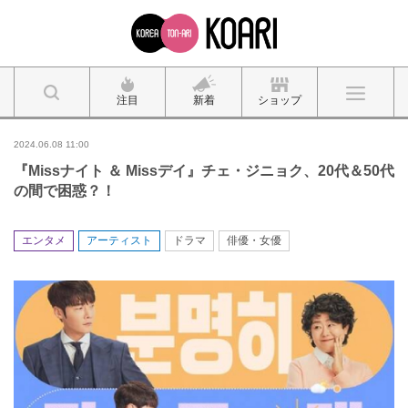
注目
新着
ショップ
2024.06.08 11:00
『Missナイト ＆ Missデイ』チェ・ジニョク、20代＆50代
の間で困惑？！
エンタメ
アーティスト
ドラマ
俳優・女優