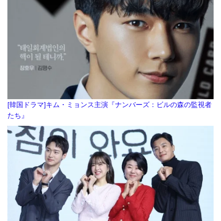
[韓国ドラマ]キム・ミョンス主演『ナンバーズ：ビルの森の監視者
たち』