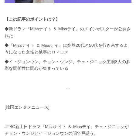
【この記事のポイントは？】
◆新ドラマ『Missナイト ＆ Missデイ』のメインポスターが公開さ
れた
◆『Missナイト ＆ Missデイ』は突然20代と50代を行き来するよ
うになった女性と検事のロマコメ
◆イ・ジョンウン、チョン・ウンジ、チェ・ジニョク主演3人の多
彩な関係性に関心が集まっている
—
[韓国エンタメニュース]
JTBC新土日ドラマ『Missナイト ＆ Missデイ』チェ・ジニョクが
チョン・ウンジとイ・ジョンウンの間で戸惑う。