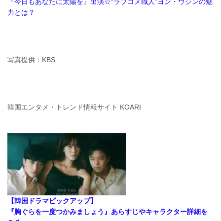
『今日もあなたに太陽を』出演☆“ラブコメ職人”ヨン・ウジンの魅
力とは？
写真提供：KBS
韓国エンタメ・トレンド情報サイト KOARI
【韓国ドラマピックアップ】
『胸ぐらを一度つかみましょう』あらすじやキャラクター詳細を