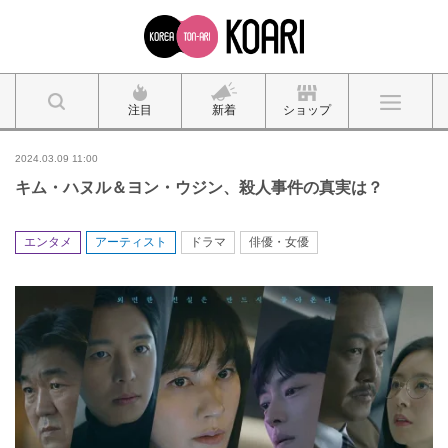
注目
新着
ショップ
2024.03.09 11:00
キム・ハヌル＆ヨン・ウジン、殺人事件の真実は？
エンタメ
アーティスト
ドラマ
俳優・女優