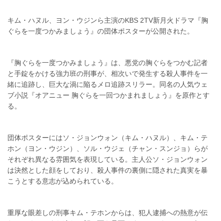
キム・ハヌル、ヨン・ウジンら主演のKBS 2TV新月火ドラマ『胸
ぐらを一度つかみましょう』の団体ポスターが公開された。
『胸ぐらを一度つかみましょう』は、悪党の胸ぐらをつかむ記者
と手錠をかける強力班の刑事が、相次いで発生する殺人事件を一
緒に追跡し、巨大な渦に陥るメロ追跡スリラー。同名の人気ウェ
ブ小説『オアニュー 胸ぐらを一回つかまれましょう』を原作とす
る。
団体ポスターにはソ・ジョンウォン（キム・ハヌル）、キム・テ
ホン（ヨン・ウジン）、ソル・ウジェ（チャン・スンジョ）らが
それぞれ異なる雰囲気を表現している。主人公ソ・ジョンウォン
は決然とした顔をしており、殺人事件の裏側に隠された真実を暴
こうとする意志が込められている。
重厚な眼差しの刑事キム・テホンからは、犯人逮捕への熱意が伝