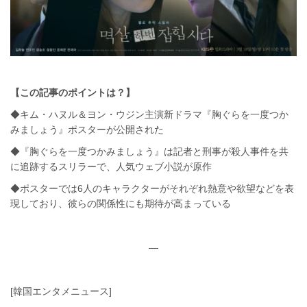
【この記事のポイントは？】
◆キム・ハヌル＆ヨン・ウジン主演新ドラマ『胸ぐらを一度つか
みましょう』ポスターが公開された
◆『胸ぐらを一度つかみましょう』は記者と刑事が殺人事件を共
に追跡するスリラーで、人気ウェブ小説が原作
◆ポスターでは6人のキャラクターがそれぞれ熱意や欲望などを表
現しており、彼らの関係性にも期待が高まっている
—
[韓国エンタメニュース]