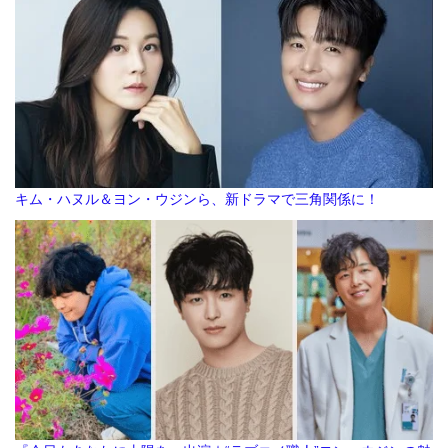
キム・ハヌル＆ヨン・ウジンら、新ドラマで三角関係に！