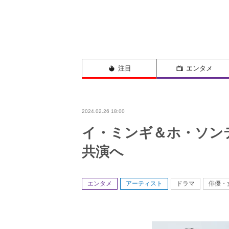
注目
エンタメ
2024.02.26 18:00
イ・ミンギ＆ホ・ソン
共演へ
エンタメ
アーティスト
ドラマ
俳優・