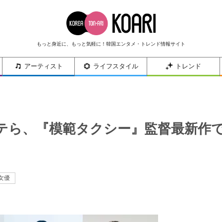
もっと身近に、もっと気軽に！韓国エンタメ・トレンド情報サイト
アーティスト
ライフスタイル
トレンド
テら、『模範タクシー』監督最新作
女優