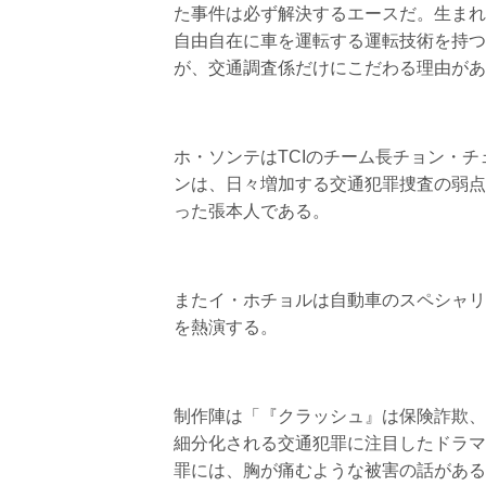
た事件は必ず解決するエースだ。生まれ
自由自在に車を運転する運転技術を持つ
が、交通調査係だけにこだわる理由があ
ホ・ソンテはTCIのチーム長チョン・
ンは、日々増加する交通犯罪捜査の弱点
った張本人である。
またイ・ホチョルは自動車のスペシャリ
を熱演する。
制作陣は「『クラッシュ』は保険詐欺、
細分化される交通犯罪に注目したドラマ
罪には、胸が痛むような被害の話がある