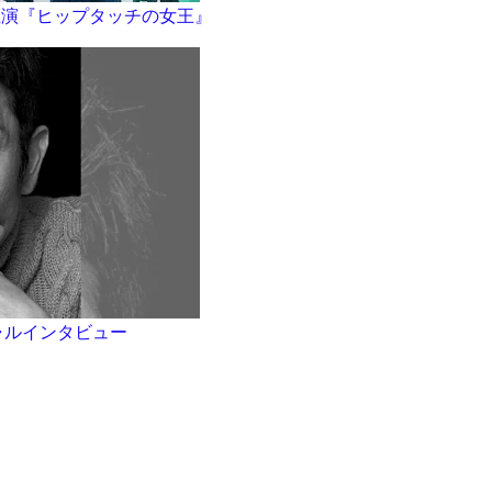
主演『ヒップタッチの女王』
ャルインタビュー