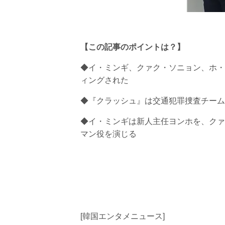
【この記事のポイントは？】
◆イ・ミンギ、クァク・ソニョン、ホ・
ィングされた
◆『クラッシュ』は交通犯罪捜査チーム
◆イ・ミンギは新人主任ヨンホを、クァ
マン役を演じる
[韓国エンタメニュース]