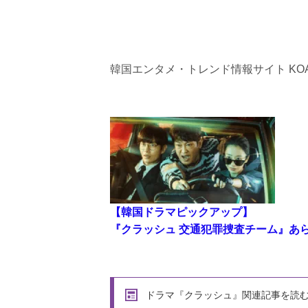
韓国エンタメ・トレンド情報サイト KOA
【韓国ドラマピックアップ】
『クラッシュ 交通犯罪捜査チーム』あ
ドラマ『クラッシュ』関連記事を読