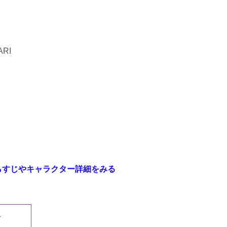
RI
らすじやキャラクター詳細をみる
む