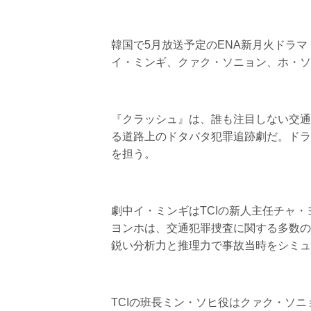
韓国で5月放送予定のENA新月火ドラ
イ・ミンギ、クァク・ソニョン、ホ・ソ
『クラッシュ』は、誰も注目しない交通犯罪捜査チー
る道路上のドタバタ犯罪追跡劇だ。ドラ
を担う。
劇中イ・ミンギはTCIの新人主任チャ・
ヨンホは、交通犯罪捜査に関する多数の
鋭い分析力と推理力で事故当時をシミュ
TCIの班長ミン・ソヒ役はクァク・ソ