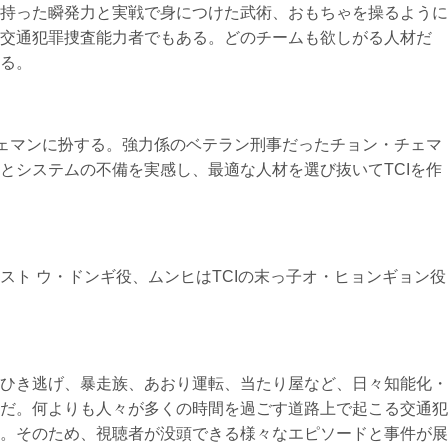
持った瞬発力と実戦で身につけた武術、おもちゃを操るように
交通犯罪捜査能力者でもある。どのチームも欲しがる人材だ
る。
チェマンに扮する。強力係のベテラン刑事だったチョン・チェマ
とシステムの不備を実感し、最適な人材を選び抜いてTCIを作
スト ウ・ドンギ役、ムンヒはTCIの末っ子オ・ヒョンギョン役
ひき逃げ、暴走族、あおり運転、当たり屋など、日々知能化・
だ。何よりも人々が多くの時間を過ごす道路上で起こる交通犯
。そのため、視聴者が没頭できる様々なエピソードと事件が展