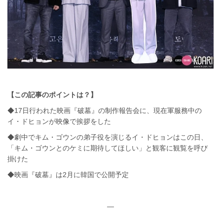
【この記事のポイントは？】
◆17日行われた映画『破墓』の制作報告会に、現在軍服務中の
イ・ドヒョンが映像で挨拶をした
◆劇中でキム・ゴウンの弟子役を演じるイ・ドヒョンはこの日、
「キム・ゴウンとのケミに期待してほしい」と観客に観覧を呼び
掛けた
◆映画『破墓』は2月に韓国で公開予定
—