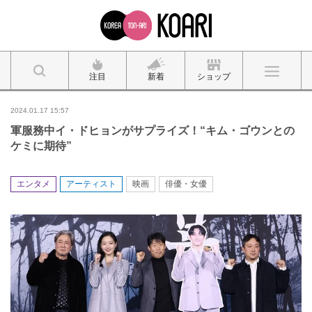
注目
新着
ショップ
2024.01.17 15:57
軍服務中イ・ドヒョンがサプライズ！“キム・ゴウンとの
ケミに期待”
エンタメ
アーティスト
映画
俳優・女優