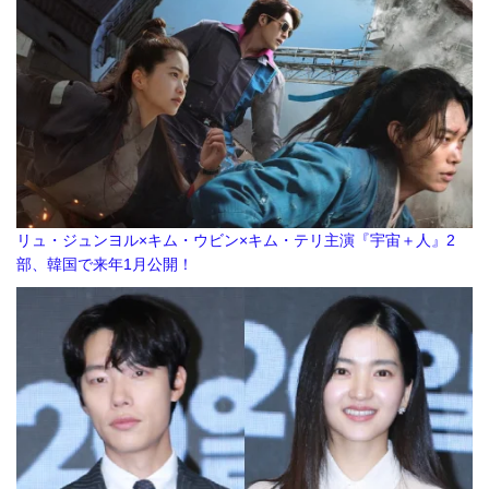
リュ・ジュンヨル×キム・ウビン×キム・テリ主演『宇宙＋人』2
部、韓国で来年1月公開！