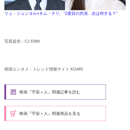
リュ・ジュンヨル×キム・テリ、“2度目の共演…次は何する？”
写真提供：CJ ENM
韓国エンタメ・トレンド情報サイト KOARI
映画『宇宙＋人』関連記事を読む
映画『宇宙＋人』関連商品を見る