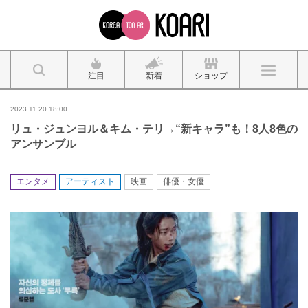
注目
新着
ショップ
2023.11.20 18:00
リュ・ジュンヨル＆キム・テリ→“新キャラ”も！8人8色の
アンサンブル
エンタメ
アーティスト
映画
俳優・女優