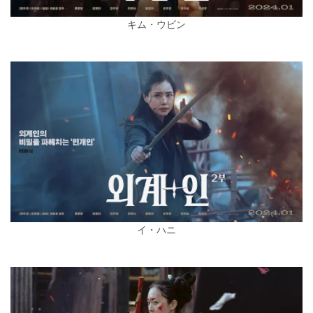
キム・ウビン
イ・ハニ