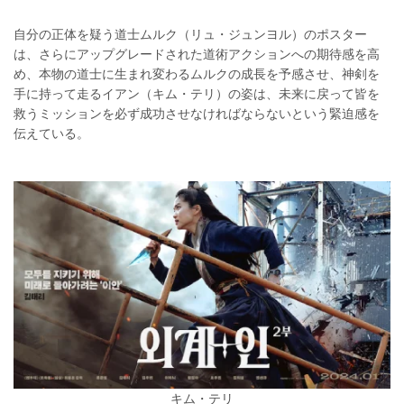
自分の正体を疑う道士ムルク（リュ・ジュンヨル）のポスター
は、さらにアップグレードされた道術アクションへの期待感を高
め、本物の道士に生まれ変わるムルクの成長を予感させ、神剣を
手に持って走るイアン（キム・テリ）の姿は、未来に戻って皆を
救うミッションを必ず成功させなければならないという緊迫感を
伝えている。
キム・テリ