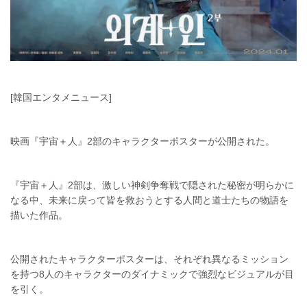
[韓国エンタメニュース]
映画『宇宙＋人』2部のキャラクターポスターが公開された。
『宇宙＋人』2部は、激しい神剣争奪戦で隠された秘密が明らかに
なる中、未来に戻って皆を救おうとする人間と道士たちの物語を
描いた作品。
公開されたキャラクターポスターは、それぞれ異なるミッション
を持つ8人のキャラクターのダイナミックで強烈なビジュアルが目
を引く。