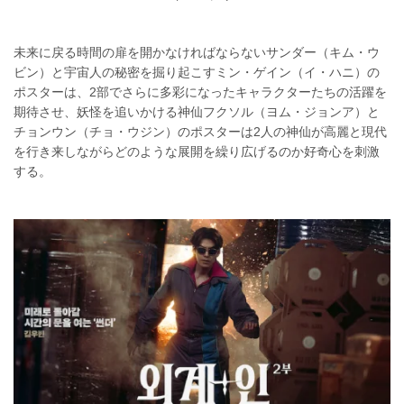
未来に戻る時間の扉を開かなければならないサンダー（キム・ウ
ビン）と宇宙人の秘密を掘り起こすミン・ゲイン（イ・ハニ）の
ポスターは、2部でさらに多彩になったキャラクターたちの活躍を
期待させ、妖怪を追いかける神仙フクソル（ヨム・ジョンア）と
チョンウン（チョ・ウジン）のポスターは2人の神仙が高麗と現代
を行き来しながらどのような展開を繰り広げるのか好奇心を刺激
する。