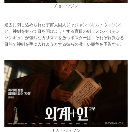
チョ・ウジン
過去に閉じ込められた宇宙人囚人ジャジャン（キム・ウィソン）
と、神剣を奪って目を開けようとする盲目の剣士ヌンパ（チン・
ソンギュ）が強烈なカリスマを放つポスターは、それぞれ異なる
目的で神剣を手に入れようとする彼らの激しい競争を予告する。
キム・ウィソン