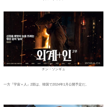
チン・ソンギュ
一方『宇宙＋人』2部は、韓国で2024年1月公開予定だ。