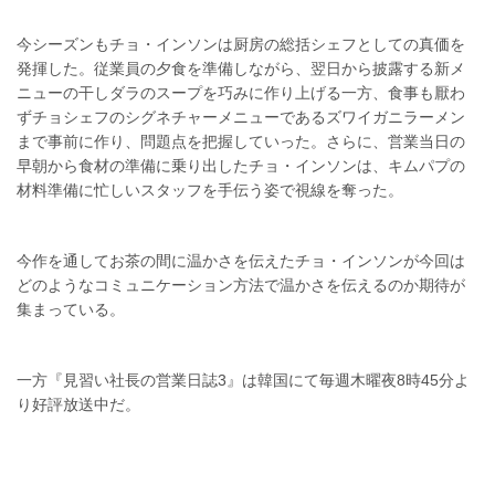
今シーズンもチョ・インソンは厨房の総括シェフとしての真価を
発揮した。従業員の夕食を準備しながら、翌日から披露する新メ
ニューの干しダラのスープを巧みに作り上げる一方、食事も厭わ
ずチョシェフのシグネチャーメニューであるズワイガニラーメン
まで事前に作り、問題点を把握していった。さらに、営業当日の
早朝から食材の準備に乗り出したチョ・インソンは、キムパプの
材料準備に忙しいスタッフを手伝う姿で視線を奪った。
今作を通してお茶の間に温かさを伝えたチョ・インソンが今回は
どのようなコミュニケーション方法で温かさを伝えるのか期待が
集まっている。
一方『見習い社長の営業日誌3』は韓国にて毎週木曜夜8時45分よ
り好評放送中だ。