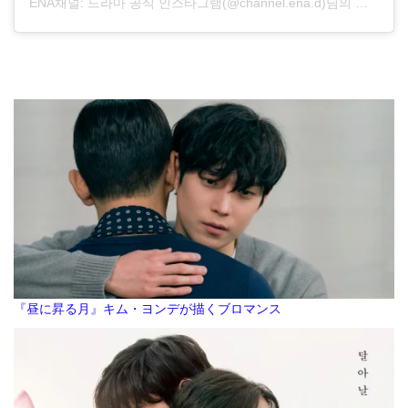
ENA채널: 드라마 공식 인스타그램(@channel.ena.d)님의 공유 게시물
『昼に昇る月』キム・ヨンデが描くブロマンス