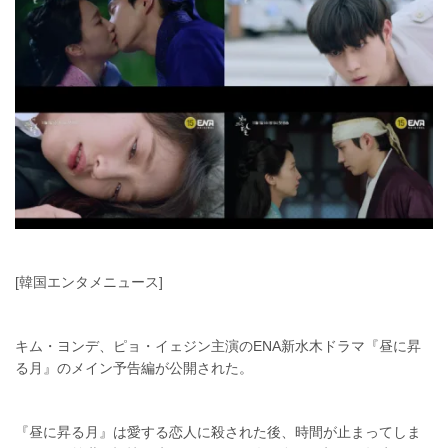
[韓国エンタメニュース]
キム・ヨンデ、ピョ・イェジン主演のENA新水木ドラマ『昼に昇
る月』のメイン予告編が公開された。
『昼に昇る月』は愛する恋人に殺された後、時間が止まってしま