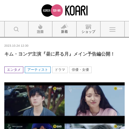
注目
新着
ショップ
2023.10.24 12:30
キム・ヨンデ主演『昼に昇る月』メイン予告編公開！
エンタメ
アーティスト
ドラマ
俳優・女優