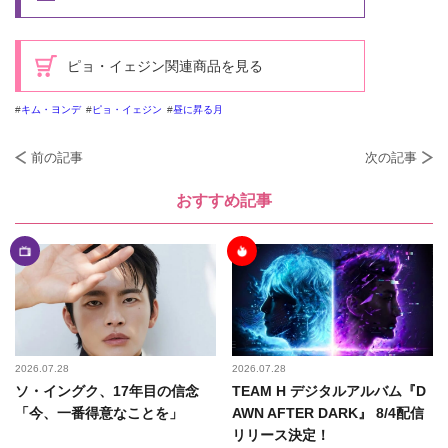
ピョ・イェジン関連商品を見る
キム・ヨンデ
ピョ・イェジン
昼に昇る月
前の記事
次の記事
おすすめ記事
2026.07.28
2026.07.28
ソ・イングク、17年目の信念
TEAM H デジタルアルバム『D
「今、一番得意なことを」
AWN AFTER DARK』 8/4配信
リリース決定！