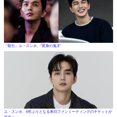
『取引』ユ・スンホ、“変身の鬼才”
ユ・スンホ、4年ぶりとなる来日ファンミーティングのチケットが