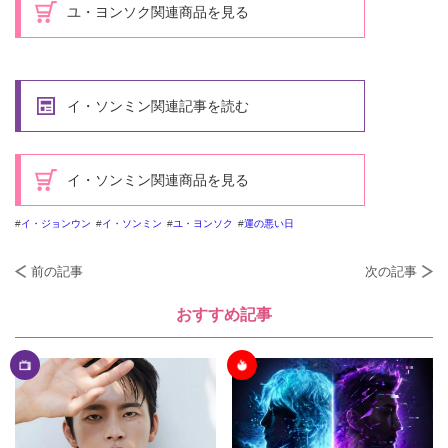
ユ・ヨンソク関連商品を見る
イ・ソンミン関連記事を読む
イ・ソンミン関連商品を見る
イ・ジョンウン
イ・ソンミン
ユ・ヨンソク
運の悪い日
前の記事
次の記事
おすすめ記事