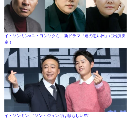
イ・ソンミン×ユ・ヨンソクら、新ドラマ『運の悪い日』に出演決
定！
イ・ソンミン、“ソン・ジュンギは頼もしい弟”