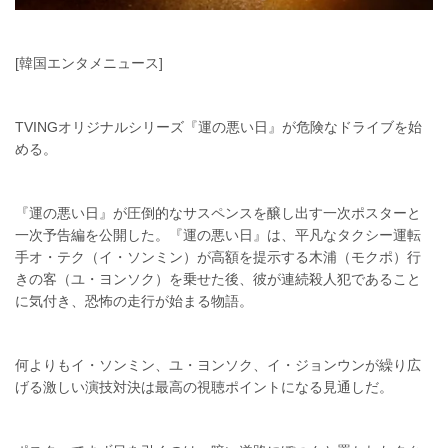
[韓国エンタメニュース]
TVINGオリジナルシリーズ『運の悪い日』が危険なドライブを始
める。
『運の悪い日』が圧倒的なサスペンスを醸し出す一次ポスターと
一次予告編を公開した。『運の悪い日』は、平凡なタクシー運転
手オ・テク（イ・ソンミン）が高額を提示する木浦（モクポ）行
きの客（ユ・ヨンソク）を乗せた後、彼が連続殺人犯であること
に気付き、恐怖の走行が始まる物語。
何よりもイ・ソンミン、ユ・ヨンソク、イ・ジョンウンが繰り広
げる激しい演技対決は最高の視聴ポイントになる見通しだ。