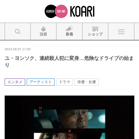
注目
新着
ショップ
2023.09.07 17:00
ユ・ヨンソク、連続殺人犯に変身…危険なドライブの始ま
り
エンタメ
アーティスト
ドラマ
俳優・女優