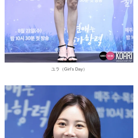
ユラ（Girl’s Day）