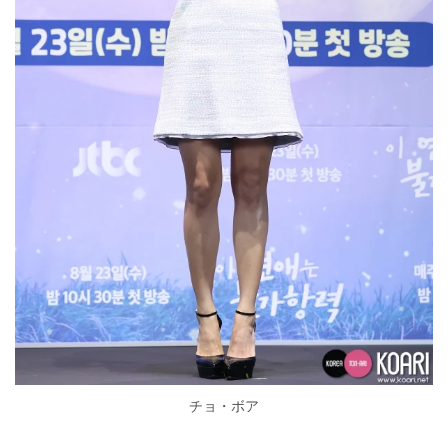
チョ・ボア