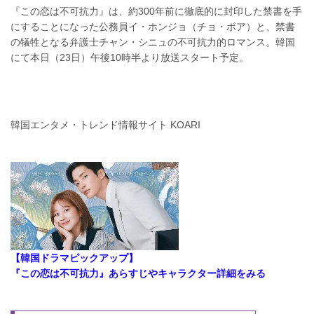
『この恋は不可抗力』は、約300年前に徹底的に封印した禁書を手
にすることになった公務員イ・ホンジョ（チョ・ボア）と、禁書
の犠牲となる弁護士チャン・シニュの不可抗力的ロマンス。韓国
にて本日（23日）午後10時半より放送スタート予定。
韓国エンタメ・トレンド情報サイト KOARI
【韓国ドラマピックアップ】
『この恋は不可抗力』あらすじやキャラクター詳細をみる