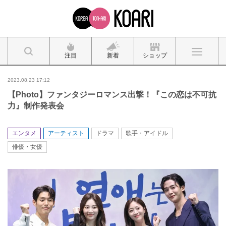
注目
新着
ショップ
2023.08.23 17:12
【Photo】ファンタジーロマンス出撃！『この恋は不可抗
力』制作発表会
エンタメ
アーティスト
ドラマ
歌手・アイドル
俳優・女優