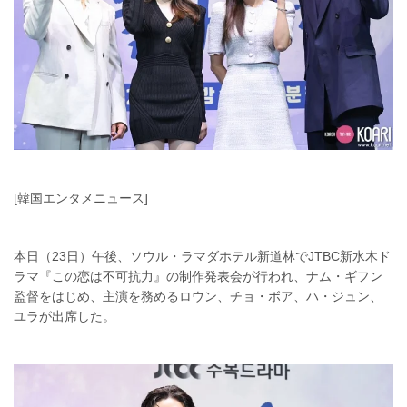
[韓国エンタメニュース]
本日（23日）午後、ソウル・ラマダホテル新道林でJTBC新水木ド
ラマ『この恋は不可抗力』の制作発表会が行われ、ナム・ギフン
監督をはじめ、主演を務めるロウン、チョ・ボア、ハ・ジュン、
ユラが出席した。