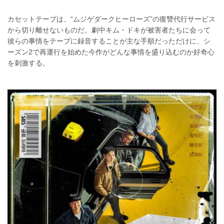
カセットテープは、“ムジゲダークヒーローズ”の復讐代行サービス
から切り離せないものだ。劇中キム・ドキが被害者たちに会って
彼らの事情をテープに録音することが主な手順だっただけに、シ
ーズン2で再運行を始めた今作がどんな事情を盛り込むのか好奇心
を刺激する。