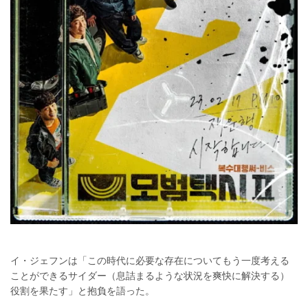
イ・ジェフンは「この時代に必要な存在についてもう一度考える
ことができるサイダー（息詰まるような状況を爽快に解決する）
役割を果たす」と抱負を語った。