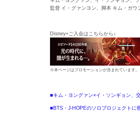
キム・ヨングァン、イ・ソンギョン、ソ
監督 イ・グァンヨン、脚本 キム・ガウ
Disney+ご入会はこちらから↓
※本ページはプロモーションが含まれています。
■キム・ヨングァン×イ・ソンギョン、
■BTS・J-HOPEのソロプロジェクト