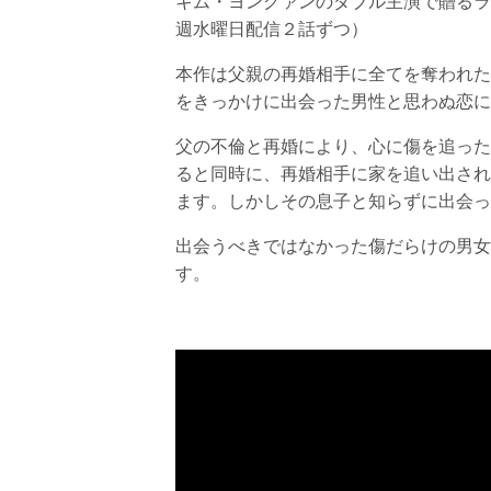
キム・ヨングァンのダブル主演で贈るラ
週水曜日配信２話ずつ）
本作は父親の再婚相手に全てを奪われた
をきっかけに出会った男性と思わぬ恋に
父の不倫と再婚により、心に傷を追った
ると同時に、再婚相手に家を追い出され
ます。しかしその息子と知らずに出会っ
出会うべきではなかった傷だらけの男女
す。