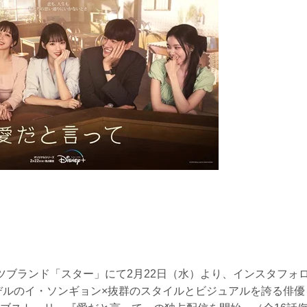
ンテンツブランド「スター」にて2月22日（水）より、インスタフォ
モデルのイ・ソンギョン×抜群のスタイルとビジュアルを誇る俳優