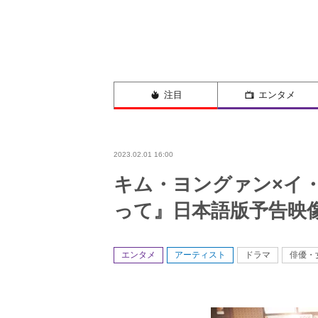
注目
エンタメ
2023.02.01 16:00
キム・ヨングァン×イ・
って』日本語版予告映
エンタメ
アーティスト
ドラマ
俳優・