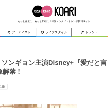
もっと身近に、もっと気軽に！韓国エンタメ・トレンド情報サイト
アーティスト
ライフスタイル
トレンド
ソンギョン主演Disney+『愛だと言
像解禁！
女優