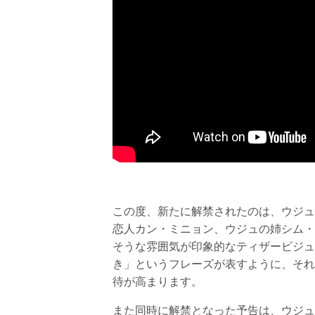
この度、新たに解禁されたのは、ウジュ
恋人カン・ミニョン、ウジュの姉シム・
そうな雰囲気が印象的なティザービジュ
き」というフレーズが表すように、それ
待が高まります。
また同時に解禁となった予告は、ウジュ