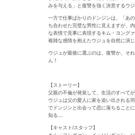
みを与える」と復讐を強く決意するウジ
一方で仕事ばかりのドンジンは、「あの
ち合わせた完璧な男性に見えますが、内
な表情で見事に表現するキム・ヨングァ
複雑な感情を抱えたウジュを自然に演じ
ウジュが最後に選ぶのは、復讐か、それ
ん！
【ストーリー】
父親の不倫が発覚して、生活のすべてが
ウジュは父の愛人に家を追い出される羽
でドンジンと出会って恋に落ちることに
知る…
【キャスト/スタッフ】