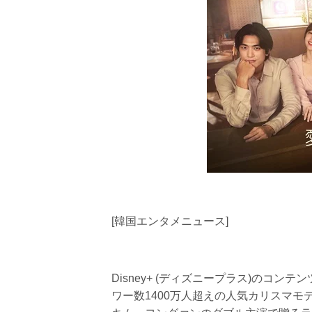
[韓国エンタメニュース]
Disney+ (ディズニープラス)のコ
ワー数1400万人超えの人気カリスマ