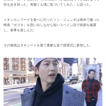
街を歩き回った。有難くも僕に気づいてくれた」と語った。
メキシカンフードを食べに行ったソン・ジュンギは南米で撮った
映画『ボゴタ』を思い出しながら短いスペイン語で挨拶を披露
し、食事を楽しんだ。
その後彼はタキシードを着て素敵な姿で授賞式に参加した。