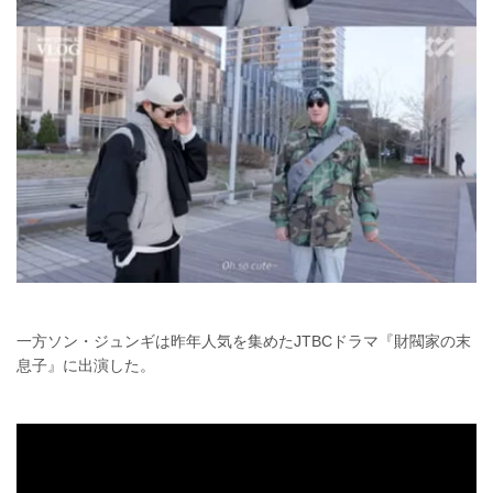
一方ソン・ジュンギは昨年人気を集めたJTBCドラマ『財閥家の末
息子』に出演した。