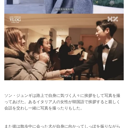
ソン・ジュンギは路上で自身に気づく人々に挨拶をして写真を撮
ってあげた。あるイタリア人の女性が韓国語で挨拶すると親しく
会話を交わし一緒に写真を撮ったりもした。
また彼は散歩中に会った犬が自身に向かってしっぽを振りながら