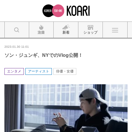
注目
新着
ショップ
2023.01.30 11:01
ソン・ジュンギ、NYでのVlog公開！
エンタメ
アーティスト
俳優・女優