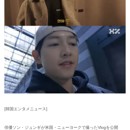
[韓国エンタメニュース]
俳優ソン・ジュンギが米国・ニューヨークで撮ったVlogを公開