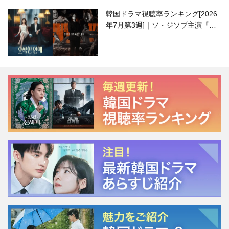
韓国ドラマ視聴率ランキング[2026
年7月第3週]｜ソ・ジソブ主演『エ
ージェント・キム』が勢い加速！