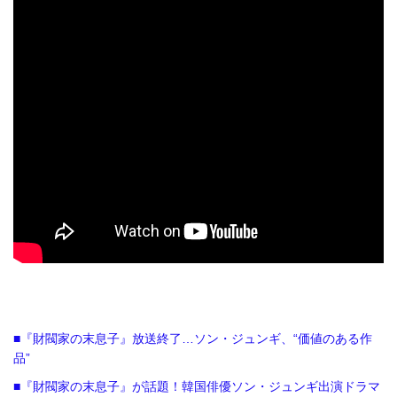
■『財閥家の末息子』放送終了…ソン・ジュンギ、“価値のある作
品”
■『財閥家の末息子』が話題！韓国俳優ソン・ジュンギ出演ドラマ