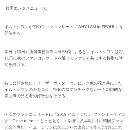
[韓国エンタメニュース]
イム・シワンが初のファンコンサート『WHY I AM in SEOUL』を
開催する。
本日（10日）所属事務所PLUM A&Cによると、イム・シワンは2月
11日に初のファンコンサートを通じてファンと共にする特別な時
間を設ける。
共に公開されたティーザーポスターは、ピンク色の花と共にした
イム・シワンの姿を見せ、特有のロマンチックながらも幻想的な
雰囲気で見る者の好奇心をそそる。
今回のファンコンサートは『2019 イム・シワン ファンミーティン
グ～Close to You：もっと近く～』以来、約4年ぶりに韓国ファン
と会う席だ。イム・シワンは久しぶりの出会いであるだけにこれ