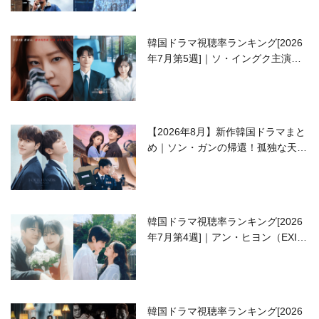
韓国ドラマ視聴率ランキング[2026
年7月第5週]｜ソ・イングク主演の
ラブコメがついに最終回！
【2026年8月】新作韓国ドラマまと
め｜ソン・ガンの帰還！孤独な天才
高校生ピアニスト役
韓国ドラマ視聴率ランキング[2026
年7月第4週]｜アン・ヒヨン（EXID
ハニ）復帰作『愛が来る』に注目！
韓国ドラマ視聴率ランキング[2026