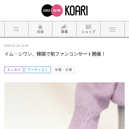
注目
新着
ショップ
2023.01.10 13:30
イム・シワン、韓国で初ファンコンサート開催！
エンタメ
アーティスト
俳優・女優